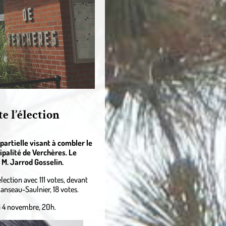
 l’élection
 partielle visant à combler le
ipalité de Verchères. Le
 M. Jarrod Gosselin.
ection avec 111 votes, devant
anseau-Saulnier, 18 votes.
di 4 novembre, 20h.