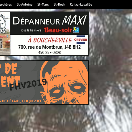
erchères
St-Antoine
St-Marc
St-Roch
Calixa-Lavallée