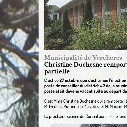
Municipalité de Verchères
Christine Duchesne remporte
partielle
C’est ce 27 octobre que s’est tenue l’élection
poste de conseiller du district #3 de la munic
poste était devenu vacant suite au départ de
C’est Mme Christine Duchesne qui a remporté l’él
M. Frédéric Pomerleau, 45 votes, et M. Maxime M
La prochaine séance du Conseil aura lieu le lun