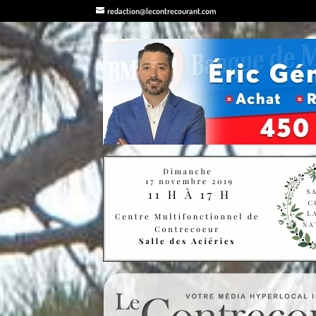
redaction@lecontrecourant.com