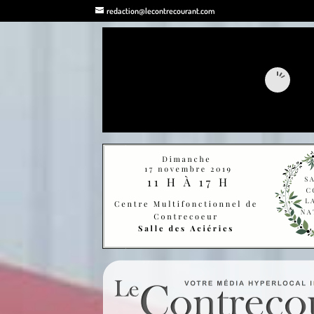
redaction@lecontrecourant.com