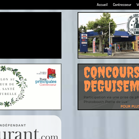
Accueil
Contrecoeur
V