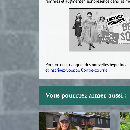
femmes et augmenter leur présence dans les mé
Pour ne rien manquer des nouvelles hyperlocal
et
inscrivez-vous au Contre-courriel !
Vous pourriez aimer aussi :