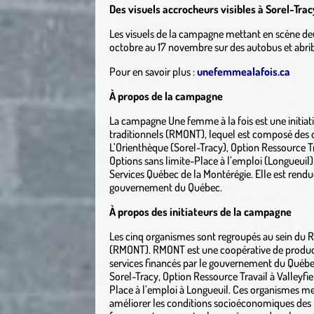
Des visuels accrocheurs visibles à Sorel-Trac
Les visuels de la campagne mettant en scène deu
octobre au 17 novembre sur des autobus et abribu
Pour en savoir plus :
unefemmealafois.ca
À propos de la campagne
La campagne Une femme à la fois est une initi
traditionnels (RMONT), lequel est composé des
L’Orienthèque (Sorel-Tracy), Option Ressource Tr
Options sans limite-Place à l’emploi (Longueuil),
Services Québec de la Montérégie. Elle est rendue
gouvernement du Québec.
À propos des initiateurs de la campagne
Les cinq organismes sont regroupés au sein du 
(RMONT). RMONT est une coopérative de producte
services financés par le gouvernement du Québe
Sorel-Tracy, Option Ressource Travail à Valleyfie
Place à l’emploi à Longueuil. Ces organismes me
améliorer les conditions socioéconomiques des f