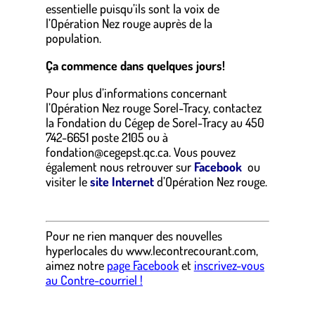
essentielle puisqu’ils sont la voix de
l’Opération Nez rouge auprès de la
population.
Ça commence dans quelques jours!
Pour plus d’informations concernant
l’Opération Nez rouge Sorel-Tracy, contactez
la Fondation du Cégep de Sorel-Tracy au 450
742-6651 poste 2105 ou à
fondation@cegepst.qc.ca. Vous pouvez
également nous retrouver sur
Facebook
ou
visiter le
site Internet
d’Opération Nez rouge.
Pour ne rien manquer des nouvelles
hyperlocales
du
www.lecontrecourant.com
,
aimez notre
page Facebook
et
inscrivez-vous
au Contre-courriel !