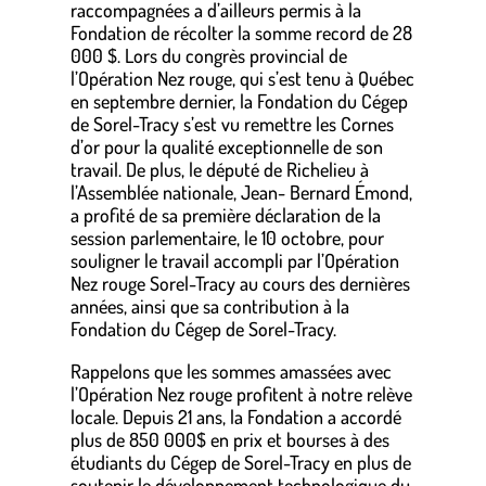
raccompagnées a d’ailleurs permis à la
Fondation de récolter la somme record de 28
000 $. Lors du congrès provincial de
l’Opération Nez rouge, qui s’est tenu à Québec
en septembre dernier, la Fondation du Cégep
de Sorel-Tracy s’est vu remettre les Cornes
d’or pour la qualité exceptionnelle de son
travail. De plus, le député de Richelieu à
l’Assemblée nationale, Jean- Bernard Émond,
a profité de sa première déclaration de la
session parlementaire, le 10 octobre, pour
souligner le travail accompli par l’Opération
Nez rouge Sorel-Tracy au cours des dernières
années, ainsi que sa contribution à la
Fondation du Cégep de Sorel-Tracy.
Rappelons que les sommes amassées avec
l’Opération Nez rouge profitent à notre relève
locale. Depuis 21 ans, la Fondation a accordé
plus de 850 000$ en prix et bourses à des
étudiants du Cégep de Sorel-Tracy en plus de
soutenir le développement technologique du