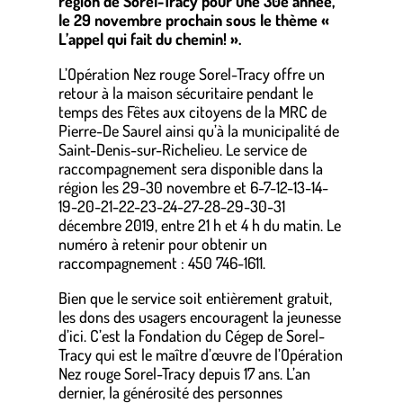
région de Sorel-Tracy pour une 30e année,
le 29 novembre prochain sous le thème «
L’appel qui fait du chemin! ».
L’Opération Nez rouge Sorel-Tracy offre un
retour à la maison sécuritaire pendant le
temps des Fêtes aux citoyens de la MRC de
Pierre-De Saurel ainsi qu’à la municipalité de
Saint-Denis-sur-Richelieu. Le service de
raccompagnement sera disponible dans la
région les 29-30 novembre et 6-7-12-13-14-
19-20-21-22-23-24-27-28-29-30-31
décembre 2019, entre 21 h et 4 h du matin. Le
numéro à retenir pour obtenir un
raccompagnement : 450 746-1611.
Bien que le service soit entièrement gratuit,
les dons des usagers encouragent la jeunesse
d’ici. C’est la Fondation du Cégep de Sorel-
Tracy qui est le maître d’œuvre de l’Opération
Nez rouge Sorel-Tracy depuis 17 ans. L’an
dernier, la générosité des personnes