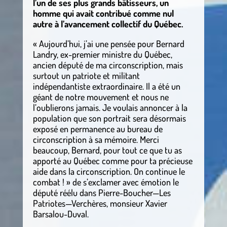
l’un de ses plus grands bâtisseurs, un
homme qui avait contribué comme nul
autre à l’avancement collectif du Québec.
« Aujourd’hui, j’ai une pensée pour Bernard
Landry, ex-premier ministre du Québec,
ancien député de ma circonscription, mais
surtout un patriote et militant
indépendantiste extraordinaire. Il a été un
géant de notre mouvement et nous ne
l’oublierons jamais. Je voulais annoncer à la
population que son portrait sera désormais
exposé en permanence au bureau de
circonscription à sa mémoire. Merci
beaucoup, Bernard, pour tout ce que tu as
apporté au Québec comme pour ta précieuse
aide dans la circonscription. On continue le
combat ! » de s’exclamer avec émotion le
député réélu dans Pierre-Boucher—Les
Patriotes—Verchères, monsieur Xavier
Barsalou-Duval.