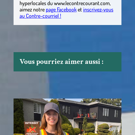
hyperlocales
du
www.lecontrecourant.com
,
aimez notre
page Facebook
et
inscrivez-vous
au Contre-courriel !
Vous pourriez aimer aussi :