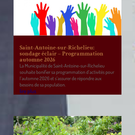
Saint-Antoine-sur-Richelieu:
sondage éclair – Programmation
automne 2026
La Municipalité de Saint-Antoine-sur-Richelieu
souhaite bonifier sa programmation d’activités pour
l’automne 2026 et s’assurer de répondre aux
besoins de sa population.
lire plus