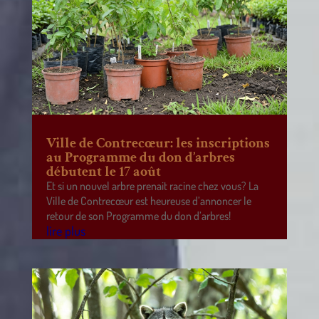
Ville de Contrecœur: les inscriptions
au Programme du don d’arbres
débutent le 17 août
Et si un nouvel arbre prenait racine chez vous? La
Ville de Contrecœur est heureuse d’annoncer le
retour de son Programme du don d’arbres!
lire plus