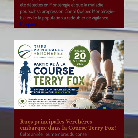
été détectés en Montérégie et que la maladie
poursuit sa progression, Santé Québec Montérégie-
Est invite la population à redoubler de vigilance.
lire plus
Rues principales Verchères
embarque dans la Course Terry Fox!
Cette année, les membres du conseil