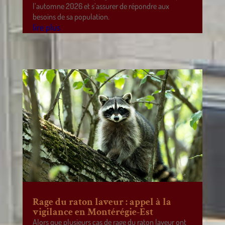
l’automne 2026 et s’assurer de répondre aux
besoins de sa population.
lire plus
Rage du raton laveur : appel à la
vigilance en Montérégie-Est
Alors que plusieurs cas de rage du raton laveur ont