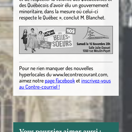
des Québécois d’avoir élu un gouvernement
minoritaire, dans la mesure où celui-ci
respecte le Québec », conclut M. Blanchet.
Pour ne rien manquer des nouvelles
hyperlocales
du
www.lecontrecourant.com
,
aimez notre
page Facebook
et
inscrivez-vous
au Contre-courriel !
Vous pourriez aimer aussi :