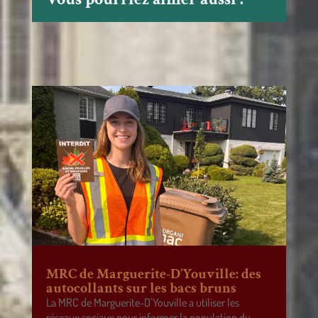
MRC de Marguerite-D’Youville: des
autocollants sur les bacs bruns
La MRC de Marguerite-D’Youville a utiliser les
réseaux sociaux pour informer la population du