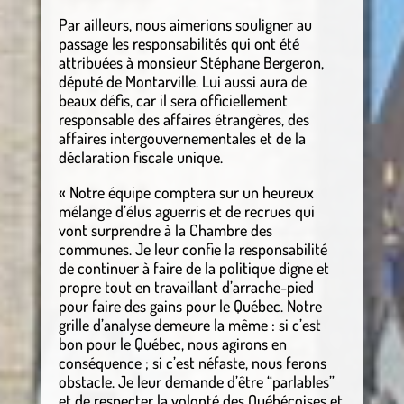
Par ailleurs, nous aimerions souligner au
passage les responsabilités qui ont été
attribuées à monsieur Stéphane Bergeron,
député de Montarville. Lui aussi aura de
beaux défis, car il sera officiellement
responsable des affaires étrangères, des
affaires intergouvernementales et de la
déclaration fiscale unique.
« Notre équipe comptera sur un heureux
mélange d’élus aguerris et de recrues qui
vont surprendre à la Chambre des
communes. Je leur confie la responsabilité
de continuer à faire de la politique digne et
propre tout en travaillant d’arrache-pied
pour faire des gains pour le Québec. Notre
grille d’analyse demeure la même : si c’est
bon pour le Québec, nous agirons en
conséquence ; si c’est néfaste, nous ferons
obstacle. Je leur demande d’être “parlables”
et de respecter la volonté des Québécoises et