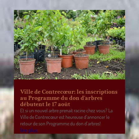
Ville de Contrecœur: les inscriptions
au Programme du don d’arbres
débutent le 17 août
Et si un nouvel arbre prenait racine chez vous? La
Ville de Contrecœur est heureuse d’annoncer le
retour de son Programme du don d’arbres!
lire plus