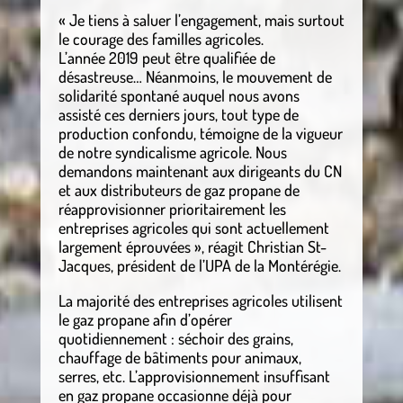
« Je tiens à saluer l’engagement, mais surtout
le courage des familles agricoles.
L’année 2019 peut être qualifiée de
désastreuse… Néanmoins, le mouvement de
solidarité spontané auquel nous avons
assisté ces derniers jours, tout type de
production confondu, témoigne de la vigueur
de notre syndicalisme agricole. Nous
demandons maintenant aux dirigeants du CN
et aux distributeurs de gaz propane de
réapprovisionner prioritairement les
entreprises agricoles qui sont actuellement
largement éprouvées », réagit Christian St-
Jacques, président de l’UPA de la Montérégie.
La majorité des entreprises agricoles utilisent
le gaz propane afin d’opérer
quotidiennement : séchoir des grains,
chauffage de bâtiments pour animaux,
serres, etc. L’approvisionnement insuffisant
en gaz propane occasionne déjà pour