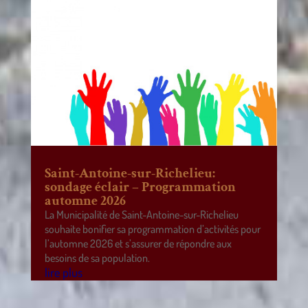
Saint-Antoine-sur-Richelieu:
sondage éclair – Programmation
automne 2026
La Municipalité de Saint-Antoine-sur-Richelieu
souhaite bonifier sa programmation d’activités pour
l’automne 2026 et s’assurer de répondre aux
besoins de sa population.
lire plus