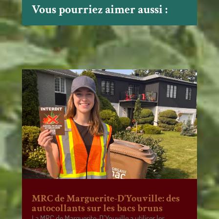
Vous pourriez aimer aussi :
MRC de Marguerite-D’Youville: des
autocollants sur les bacs bruns
La MRC de Marguerite-D’Youville a utiliser les