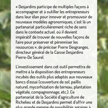
« Desjardins participe de multiples façons à
accompagner et à outiller les entrepreneurs
dans leur élan pour innover et promouvoir de
nouveaux modèles agronomiques, c’est là un
partenariat particulièrement riche de sens
dans le contexte actuel, où il devient
impératif de trouver de nouvelles façons de
faire pour préserver et pérenniser les
ressources », de préciser Pierre Desgranges,
directeur général de la Caisse Desjardins
Pierre-De Saurel.
L’investissement dans cet outil permettra de
mettre à la disposition des entrepreneurs
incubés des outils plus adaptés aux nouveaux
bancs d’essai (couverture de sol, paillis
naturel, mycorhization de terreau, plantation
végétale, compagnonnage, etc.). Ce
partenariat de la Société d’agriculture de
Richelieu et de Desjardins permet d’offrir une
plus grande gamme de possibilités agraires à