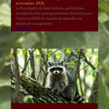
automne 2026
La Municipalité de Saint-Antoine-sur-Richelieu
souhaite bonifier sa programmation d’activités pour
l’automne 2026 et s’assurer de répondre aux
besoins de sa population.
lire plus