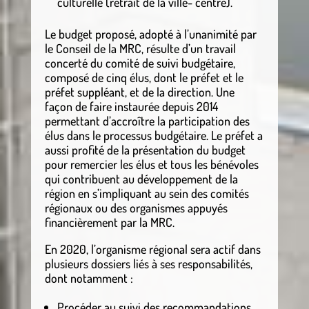
culturelle (retrait de la ville- centre).
Le budget proposé, adopté à l’unanimité par
le Conseil de la MRC, résulte d’un travail
concerté du comité de suivi budgétaire,
composé de cinq élus, dont le préfet et le
préfet suppléant, et de la direction. Une
façon de faire instaurée depuis 2014
permettant d’accroître la participation des
élus dans le processus budgétaire. Le préfet a
aussi profité de la présentation du budget
pour remercier les élus et tous les bénévoles
qui contribuent au développement de la
région en s’impliquant au sein des comités
régionaux ou des organismes appuyés
financièrement par la MRC.
En 2020, l’organisme régional sera actif dans
plusieurs dossiers liés à ses responsabilités,
dont notamment :
Procéder au suivi des recommandations