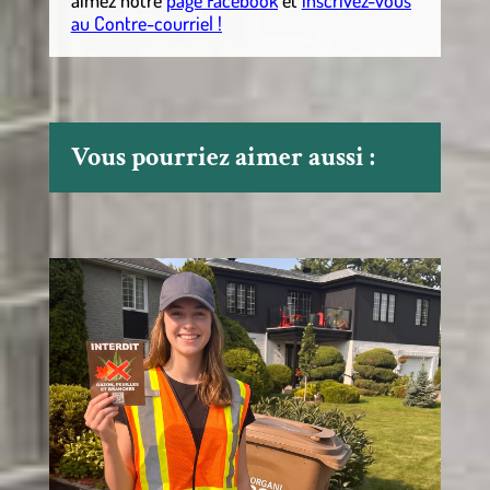
aimez notre
page Facebook
et
inscrivez-vous
au Contre-courriel !
Vous pourriez aimer aussi :