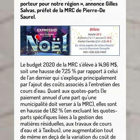
porteur pour notre région », annonce Gilles
Salvas, préfet de la MRC de Pierre-De
Saurel.
Le budget 2020 de la MRC s’élève à 14,96 M$,
soit une hausse de 7,25 % par rapport à celui
de l’an dernier qui s’explique principalement
par l’ajout des coûts associés à l’entretien des
cours d’eau. Quant aux quotes-parts (le
paiement annuel d’une part qu’une
municipalité doit verser à la MRC), elles sont
en hausse de 1,82 % (en excluant les quotes-
parts spécifiques liées à la gestion des
matières résiduelles, aux travaux de cours
d’eau et à Taxibus), une augmentation tout
de même en deçà de la variation du coût de