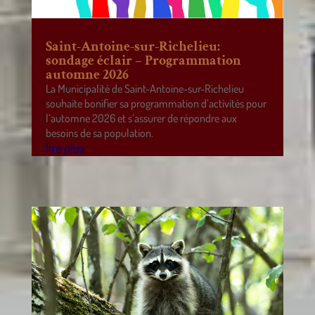
Saint-Antoine-sur-Richelieu:
sondage éclair – Programmation
automne 2026
La Municipalité de Saint-Antoine-sur-Richelieu
souhaite bonifier sa programmation d’activités pour
l’automne 2026 et s’assurer de répondre aux
besoins de sa population.
lire plus