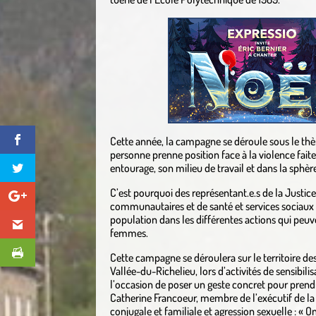
Cette année, la campagne se déroule sous le thèm
personne prenne position face à la violence fai
entourage, son milieu de travail et dans la sphèr
C’est pourquoi des représentant.e.s de la Justic
communautaires et de santé et services sociaux s
population dans les différentes actions qui peuve
femmes.
Cette campagne se déroulera sur le territoire de
Vallée-du-Richelieu, lors d’activités de sensibil
l’occasion de poser un geste concret pour pren
Catherine Francoeur, membre de l’exécutif de la
conjugale et familiale et agression sexuelle : « O