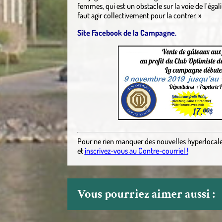
femmes, qui est un obstacle sur la voie de l’égali
faut agir collectivement pour la contrer. »
Site Facebook de la Campagne.
Pour ne rien manquer des nouvelles hyperlocal
et
inscrivez-vous au Contre-courriel !
Vous pourriez aimer aussi :