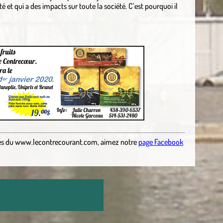
té et qui a des impacts sur toute la société. C’est pourquoi il
es
du
www.lecontrecourant.com
,
aimez notre
page Facebook