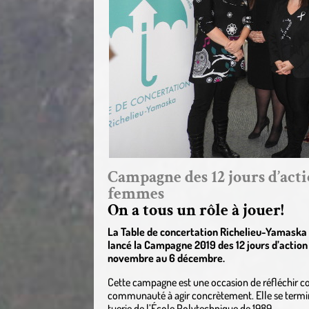
Campagne des 12 jours d’acti
femmes
On a tous un rôle à jouer!
La Table de concertation Richelieu-Yamaska e
lancé la Campagne 2019 des 12 jours d’action 
novembre au 6 décembre.
Cette campagne est une occasion de réfléchir col
communauté à agir concrètement. Elle se termi
tuerie de l’École Polytechnique de 1989.