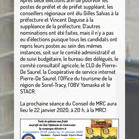
postes de préfet et de préfet suppléant, les
conseillers régionaux ont élu Gilles Salvas à la
préfecture et Vincent Deguise à la
suppléance de la préfecture. D’autres
nominations ont été faites, mais il n’y a pas
eu d’élections puisque tous les candidats ont
repris leurs postes au sein des mêmes
instances, soit sur le comité administratif et
de suivi budgétaire, le bureau des délégués, le
comité consultatif agricole, le CLD de Pierre-
De Saurel, la Coopérative de service internet
Pierre-De Saurel, l’Office du tourisme de la
région de Sorel-Tracy, l’OBV Yamaska et le
STACR.
La prochaine séance du Conseil de MRC aura
lieu le 22 janvier 2020, à 20 h, à la MRC!