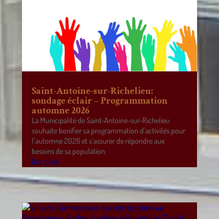
Saint-Antoine-sur-Richelieu:
sondage éclair – Programmation
automne 2026
La Municipalité de Saint-Antoine-sur-Richelieu
souhaite bonifier sa programmation d’activités pour
l’automne 2026 et s’assurer de répondre aux
besoins de sa population.
lire plus