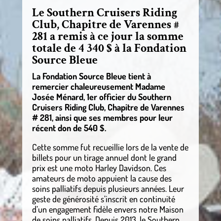
Le Southern Cruisers Riding
Club, Chapitre de Varennes #
281 a remis à ce jour la somme
totale de 4 340 $ à la Fondation
Source Bleue
La Fondation Source Bleue tient à
remercier chaleureusement Madame
Josée Ménard, 1er officier du Southern
Cruisers Riding Club, Chapitre de Varennes
# 281, ainsi que ses membres pour leur
récent don de 540 $.
Cette somme fut recueillie lors de la vente de
billets pour un tirage annuel dont le grand
prix est une moto Harley Davidson. Ces
amateurs de moto appuient la cause des
soins palliatifs depuis plusieurs années. Leur
geste de générosité s’inscrit en continuité
d’un engagement fidèle envers notre Maison
de soins palliatifs. Depuis 2013, le Southern