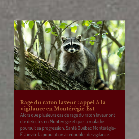
Rage du raton laveur : appel à la
vigilance en Montérégie-Est
Alors que plusieurs cas de rage du raton laveur ont
été détectés en Montérégie et que la maladie
poursuit sa progression, Santé Québec Montérégie-
Est invite la population à redoubler de vigilance.