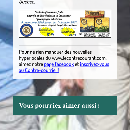
Québec.
Pour ne rien manquer des nouvelles
hyperlocales
du
www.lecontrecourant.com
,
aimez notre
page Facebook
et
inscrivez-vous
au Contre-courriel !
Vous pourriez aimer aussi :