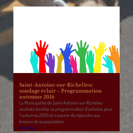
Saint-Antoine-sur-Richelieu:
sondage éclair – Programmation
automne 2026
La Municipalité de Saint-Antoine-sur-Richelieu
souhaite bonifier sa programmation d’activités pour
l’automne 2026 et s’assurer de répondre aux
besoins de sa population.
lire plus