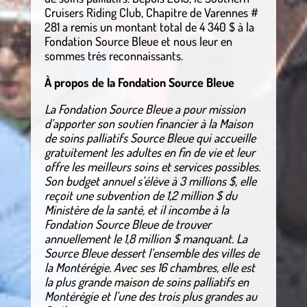
Cruisers Riding Club, Chapitre de Varennes #
281 a remis un montant total de 4 340 $ à la
Fondation Source Bleue et nous leur en
sommes très reconnaissants.
À propos de la Fondation Source Bleue
La Fondation Source Bleue a pour mission
d’apporter son soutien financier à la Maison
de soins palliatifs Source Bleue qui accueille
gratuitement les adultes en fin de vie et leur
offre les meilleurs soins et services possibles.
Son budget annuel s’élève à 3 millions $, elle
reçoit une subvention de 1,2 million $ du
Ministère de la santé, et il incombe à la
Fondation Source Bleue de trouver
annuellement le 1,8 million $ manquant. La
Source Bleue dessert l’ensemble des villes de
la Montérégie. Avec ses 16 chambres, elle est
la plus grande maison de soins palliatifs en
Montérégie et l’une des trois plus grandes au