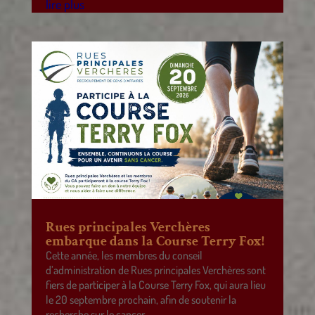
lire plus
Rues principales Verchères
embarque dans la Course Terry Fox!
Cette année, les membres du conseil
d’administration de Rues principales Verchères sont
fiers de participer à la Course Terry Fox, qui aura lieu
le 20 septembre prochain, afin de soutenir la
recherche sur le cancer.