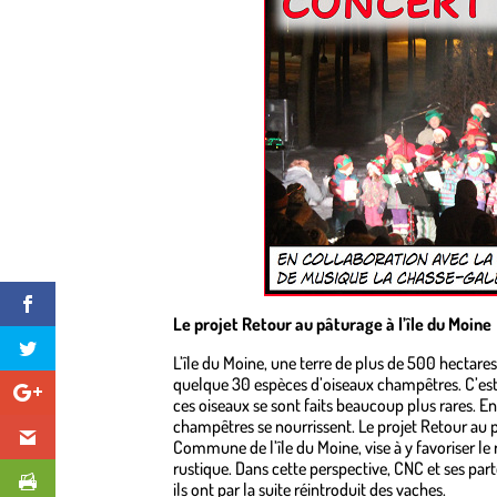
Le projet Retour au pâturage à l’île du Moine
L’île du Moine, une terre de plus de 500 hectares
quelque 30 espèces d’oiseaux champêtres. C’est ap
ces oiseaux se sont faits beaucoup plus rares. En 
champêtres se nourrissent. Le projet Retour au pâ
Commune de l’île du Moine, vise à y favoriser le 
rustique. Dans cette perspective, CNC et ses part
ils ont par la suite réintroduit des vaches.