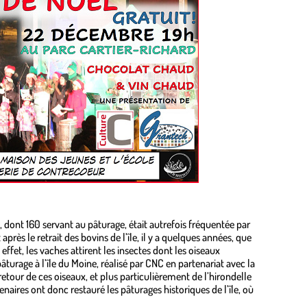
, dont 160 servant au pâturage, était autrefois fréquentée par
rès le retrait des bovins de l’île, il y a quelques années, que
effet, les vaches attirent les insectes dont les oiseaux
turage à l’île du Moine, réalisé par CNC en partenariat avec la
retour de ces oiseaux, et plus particulièrement de l’hirondelle
enaires ont donc restauré les pâturages historiques de l’île, où