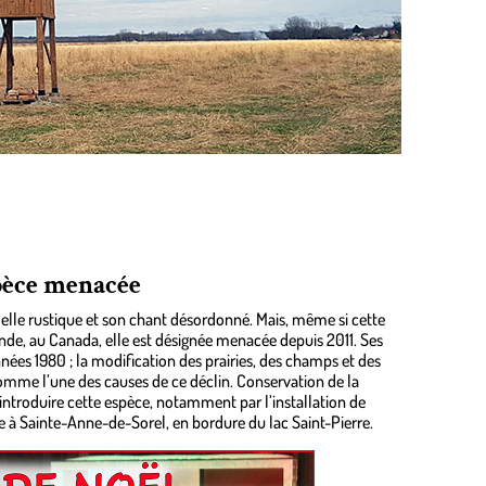
spèce menacée
delle rustique et son chant désordonné. Mais, même si cette
e, au Canada, elle est désignée menacée depuis 2011. Ses
es 1980 ; la modification des prairies, des champs et des
comme l’une des causes de ce déclin. Conservation de la
introduire cette espèce, notamment par l’installation de
ine à Sainte-Anne-de-Sorel, en bordure du lac Saint-Pierre.