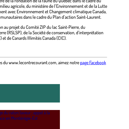
ncière de la Fondation de la faune du Québec dans le cadre du
ilieu agricole, du ministère de l’Environnement et de la Lutte
ement avec Environnement et Changement climatique Canada,
unautaires dans le cadre du Plan d’action Saint-Laurent.
n au projet du Comité ZIP du lac Saint-Pierre, du
re (RSLSP), de la Société de conservation, d’interprétation
I) et de Canards Illimités Canada (CIC).
es
du
www.lecontrecourant.com
,
aimez notre
page Facebook