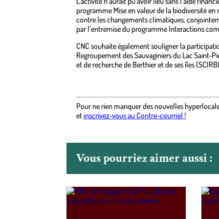
L’activité n’aurait pu avoir lieu sans l’aide fina
programme Mise en valeur de la biodiversité en m
contre les changements climatiques, conjoint
par l’entremise du programme Interactions comm
CNC souhaite également souligner la participatio
Regroupement des Sauvaginiers du Lac Saint-Pier
et de recherche de Berthier et de ses îles (SCIRB
Pour ne rien manquer des nouvelles hyperlocal
et
inscrivez-vous au Contre-courriel !
Vous pourriez aimer aussi :