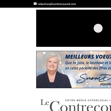
redaction@lecontrecourant.com