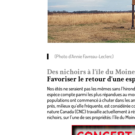
(Photo d’Annie Favreau-Leclerc)
Des nichoirs à l’île du Moine
Favoriser le retour d’une e
Nos étés ne seraient pas les mêmes sans l’hiron
espèce compte parmi les plus répandues au mond
populations ont commencé à chuter dans les anné
prés, milieux qu’elle fréquente, est considérée 
nature Canada (CNC) travaille actuellement à ré
nichoirs, sur l’une de ses propriétés: l’île du Mo