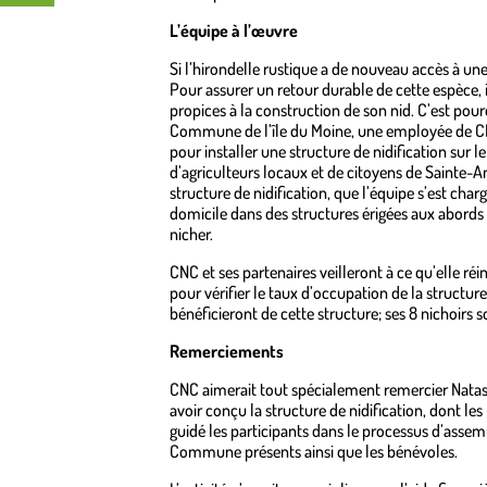
L’équipe à l’œuvre
Si l’hirondelle rustique a de nouveau accès à une 
Pour assurer un retour durable de cette espèce, i
propices à la construction de son nid. C’est po
Commune de l’île du Moine, une employée de CNC
pour installer une structure de nidification su
d’agriculteurs locaux et de citoyens de Sainte-An
structure de nidification, que l’équipe s’est char
domicile dans des structures érigées aux abords
nicher.
CNC et ses partenaires veilleront à ce qu’elle réi
pour vérifier le taux d’occupation de la structur
bénéficieront de cette structure; ses 8 nichoirs
Remerciements
CNC aimerait tout spécialement remercier Nata
avoir conçu la structure de nidification, dont l
guidé les participants dans le processus d’asse
Commune présents ainsi que les bénévoles.