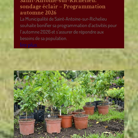
Saint-Antoine-sur-Richelieu:
sondage éclair – Programmation
automne 2026
La Municipalité de Saint-Antoine-sur-Richelieu
souhaite bonifier sa programmation d’activités pour
l’automne 2026 et s’assurer de répondre aux
besoins de sa population.
lire plus