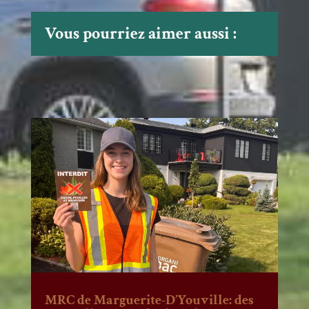
Vous pourriez aimer aussi :
MRC de Marguerite-D’Youville: des