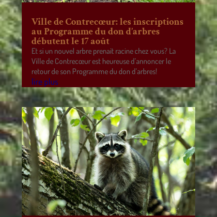
Ville de Contrecœur: les inscriptions
au Programme du don d’arbres
débutent le 17 août
Et si un nouvel arbre prenait racine chez vous? La
Ville de Contrecœur est heureuse d’annoncer le
retour de son Programme du don d’arbres!
lire plus