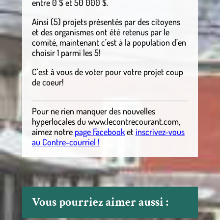
entre 0 $ et 50 000 $.
Ainsi (5) projets présentés par des citoyens
et des organismes ont été retenus par le
comité, maintenant c’est à la population d’en
choisir 1 parmi les 5!
C’est à vous de voter pour votre projet coup
de coeur!
Pour ne rien manquer des nouvelles
hyperlocales
du
www.lecontrecourant.com
,
aimez notre
page Facebook
et
inscrivez-vous
au Contre-courriel !
Vous pourriez aimer aussi :