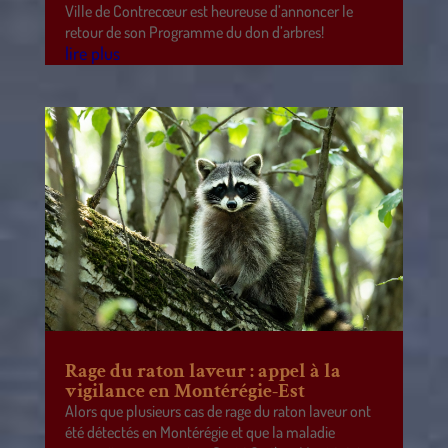
Ville de Contrecœur est heureuse d’annoncer le
retour de son Programme du don d’arbres!
lire plus
Rage du raton laveur : appel à la
vigilance en Montérégie-Est
Alors que plusieurs cas de rage du raton laveur ont
été détectés en Montérégie et que la maladie