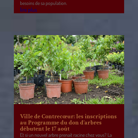
besoins de sa population.
lire plus
Ville de Contrecœur: les inscriptions
au Programme du don d’arbres
débutent le 17 août
Et si un nouvel arbre prenait racine chez vous? La