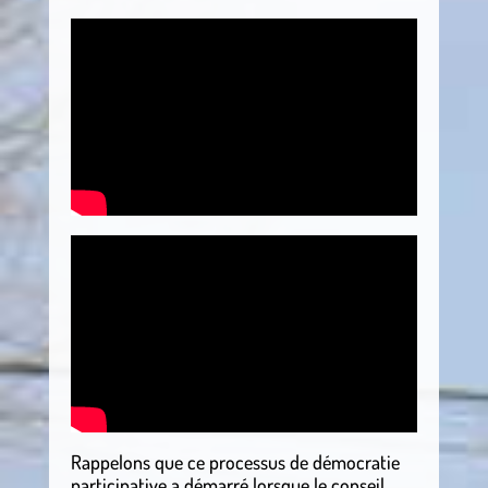
Rappelons que ce processus de démocratie
participative a démarré lorsque le conseil