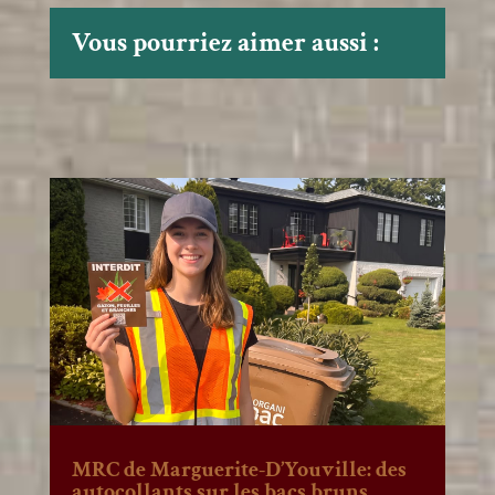
Vous pourriez aimer aussi :
MRC de Marguerite-D’Youville: des
autocollants sur les bacs bruns