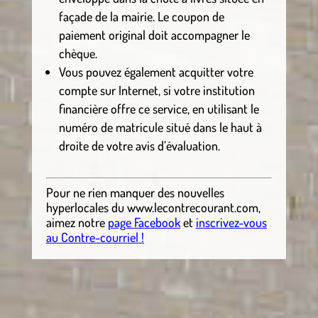
façade de la mairie. Le coupon de
paiement original doit accompagner le
chèque.
Vous pouvez également acquitter votre
compte sur Internet, si votre institution
financière offre ce service, en utilisant le
numéro de matricule situé dans le haut à
droite de votre avis d’évaluation.
Pour ne rien manquer des nouvelles
hyperlocales
du
www.lecontrecourant.com
,
aimez notre
page Facebook
et
inscrivez-vous
au Contre-courriel !