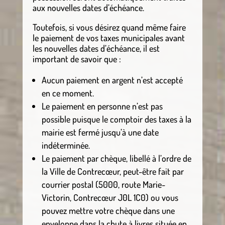
aux nouvelles dates d’échéance.
Toutefois, si vous désirez quand même faire
le paiement de vos taxes municipales avant
les nouvelles dates d’échéance, il est
important de savoir que :
Aucun paiement en argent n’est accepté
en ce moment.
Le paiement en personne n’est pas
possible puisque le comptoir des taxes à la
mairie est fermé jusqu’à une date
indéterminée.
Le paiement par chèque, libellé à l’ordre de
la Ville de Contrecœur, peut-être fait par
courrier postal (5000, route Marie-
Victorin, Contrecœur J0L 1C0) ou vous
pouvez mettre votre chèque dans une
enveloppe dans la chute à livres située en