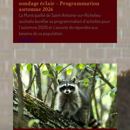
sondage éclair – Programmation
automne 2026
La Municipalité de Saint-Antoine-sur-Richelieu
souhaite bonifier sa programmation d’activités pour
l’automne 2026 et s’assurer de répondre aux
besoins de sa population.
lire plus