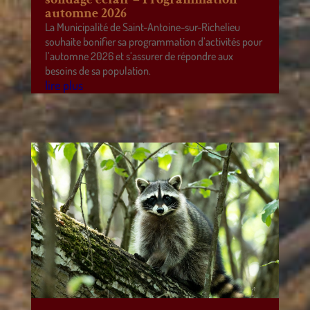
automne 2026
La Municipalité de Saint-Antoine-sur-Richelieu
souhaite bonifier sa programmation d’activités pour
l’automne 2026 et s’assurer de répondre aux
besoins de sa population.
lire plus