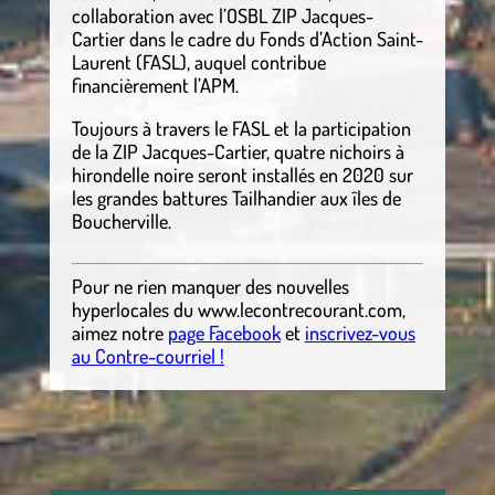
collaboration avec l’OSBL ZIP Jacques-
Cartier dans le cadre du Fonds d’Action Saint-
Laurent (FASL), auquel contribue
financièrement l’APM.
Toujours à travers le FASL et la participation
de la ZIP Jacques-Cartier, quatre nichoirs à
hirondelle noire seront installés en 2020 sur
les grandes battures Tailhandier aux îles de
Boucherville.
Pour ne rien manquer des nouvelles
hyperlocales
du
www.lecontrecourant.com
,
aimez notre
page Facebook
et
inscrivez-vous
au Contre-courriel !