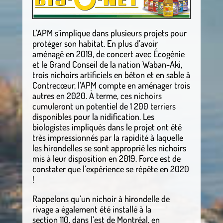
L’APM s’implique dans plusieurs projets pour
protéger son habitat. En plus d’avoir
aménagé en 2019, de concert avec Écogénie
et le Grand Conseil de la nation Waban-Aki,
trois nichoirs artificiels en béton et en sable à
Contrecœur, l’APM compte en aménager trois
autres en 2020. À terme, ces nichoirs
cumuleront un potentiel de 1 200 terriers
disponibles pour la nidification. Les
biologistes impliqués dans le projet ont été
très impressionnés par la rapidité à laquelle
les hirondelles se sont approprié les nichoirs
mis à leur disposition en 2019. Force est de
constater que l’expérience se répète en 2020
!
Rappelons qu’un nichoir à hirondelle de
rivage a également été installé à la
section 110, dans l’est de Montréal, en