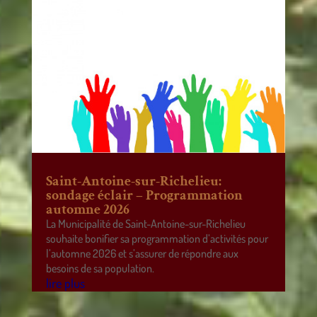
Saint-Antoine-sur-Richelieu:
sondage éclair – Programmation
automne 2026
La Municipalité de Saint-Antoine-sur-Richelieu
souhaite bonifier sa programmation d’activités pour
l’automne 2026 et s’assurer de répondre aux
besoins de sa population.
lire plus