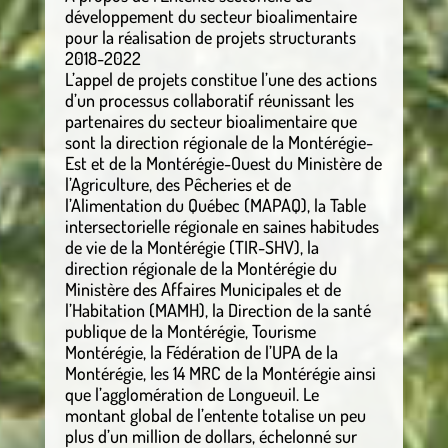
développement du secteur bioalimentaire
pour la réalisation de projets structurants
2018-2022
L’appel de projets constitue l’une des actions
d’un processus collaboratif réunissant les
partenaires du secteur bioalimentaire que
sont la direction régionale de la Montérégie-
Est et de la Montérégie-Ouest du Ministère de
l’Agriculture, des Pêcheries et de
l’Alimentation du Québec (MAPAQ), la Table
intersectorielle régionale en saines habitudes
de vie de la Montérégie (TIR-SHV), la
direction régionale de la Montérégie du
Ministère des Affaires Municipales et de
l’Habitation (MAMH), la Direction de la santé
publique de la Montérégie, Tourisme
Montérégie, la Fédération de l’UPA de la
Montérégie, les 14 MRC de la Montérégie ainsi
que l’agglomération de Longueuil. Le
montant global de l’entente totalise un peu
plus d’un million de dollars, échelonné sur