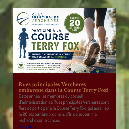
Rues principales Verchères
embarque dans la Course Terry Fox!
Cette année, les membres du conseil
d’administration de Rues principales Verchères sont
fiers de participer à la Course Terry Fox, qui aura lieu
le 20 septembre prochain, afin de soutenir la
recherche sur le cancer.
lire plus