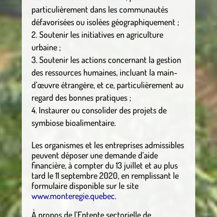
particulièrement dans les communautés
défavorisées ou isolées géographiquement ;
Soutenir les initiatives en agriculture
urbaine ;
Soutenir les actions concernant la gestion
des ressources humaines, incluant la main-
d’œuvre étrangère, et ce, particulièrement au
regard des bonnes pratiques ;
Instaurer ou consolider des projets de
symbiose bioalimentaire.
Les organismes et les entreprises admissibles
peuvent déposer une demande d’aide
financière, à compter du 13 juillet et au plus
tard le 11 septembre 2020, en remplissant le
formulaire disponible sur le site
www.monteregie.quebec
.
À propos de l’Entente sectorielle de