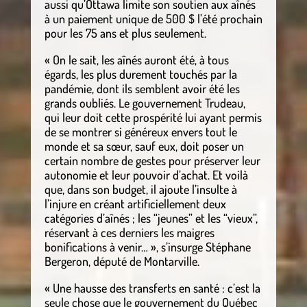
aussi qu’Ottawa limite son soutien aux aînés
à un paiement unique de 500 $ l’été prochain
pour les 75 ans et plus seulement.
« On le sait, les aînés auront été, à tous
égards, les plus durement touchés par la
pandémie, dont ils semblent avoir été les
grands oubliés. Le gouvernement Trudeau,
qui leur doit cette prospérité lui ayant permis
de se montrer si généreux envers tout le
monde et sa sœur, sauf eux, doit poser un
certain nombre de gestes pour préserver leur
autonomie et leur pouvoir d’achat. Et voilà
que, dans son budget, il ajoute l’insulte à
l’injure en créant artificiellement deux
catégories d’aînés ; les “jeunes” et les “vieux”,
réservant à ces derniers les maigres
bonifications à venir… », s’insurge Stéphane
Bergeron, député de Montarville.
« Une hausse des transferts en santé : c’est la
seule chose que le gouvernement du Québec