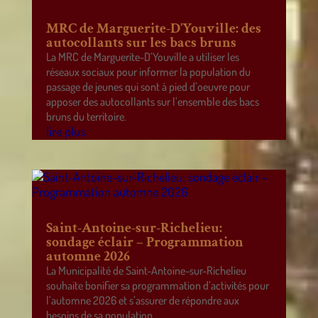
MRC de Marguerite-D’Youville: des
autocollants sur les bacs bruns
La MRC de Marguerite-D’Youville a utiliser les
réseaux sociaux pour informer la population du
passage de jeunes qui sont à pied d’oeuvre pour
apposer des autocollants sur l’ensemble des bacs
bruns du territoire.
lire plus
Saint-Antoine-sur-Richelieu:
sondage éclair – Programmation
automne 2026
La Municipalité de Saint-Antoine-sur-Richelieu
souhaite bonifier sa programmation d’activités pour
l’automne 2026 et s’assurer de répondre aux
besoins de sa population.