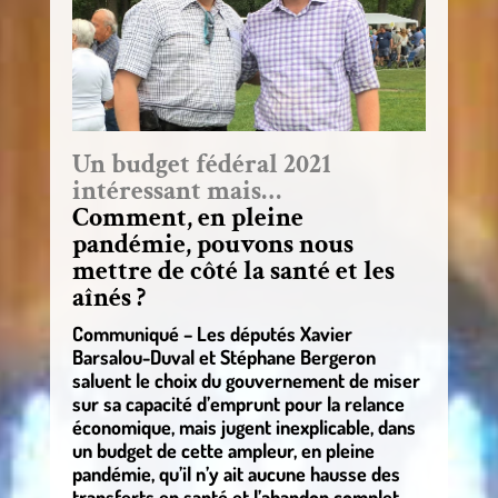
Un budget fédéral 2021
intéressant mais…
Comment, en pleine
pandémie, pouvons nous
mettre de côté la santé et les
aînés ?
Communiqué – Les députés Xavier
Barsalou-Duval et Stéphane Bergeron
saluent le choix du gouvernement de miser
sur sa capacité d’emprunt pour la relance
économique, mais jugent inexplicable, dans
un budget de cette ampleur, en pleine
pandémie, qu’il n’y ait aucune hausse des
transferts en santé et l’abandon complet