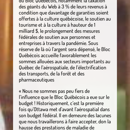
du Bloc Québécois, notamment la taxation
des géants du Web à 3 % de leurs revenus à
condition que davantage de garanties soient
offertes à la culture québécoise, le soutien au
tourisme et à la culture à hauteur de 1
milliard $, le prolongement des mesures
fédérales de soutien aux personnes et
entreprises à travers la pandémie. Sous
réserve de là où l’argent sera dépensé, le Bloc
Québécois accueille favorablement les
sommes allouées aux secteurs importants au
Québec de l’aérospatiale, de l’électrification
des transports, de la forêt et des
pharmaceutiques
« Nous ne sommes pas peu fiers de
l’influence que le Bloc Québécois a eue sur le
budget ! Historiquement, c’est la première
fois qu’Ottawa met d’avant l’aérospatial dans
son budget fédéral. Il en demeure des lacunes
que nous travaillerons à faire accepter, don la
hausse des prestations de maladie de