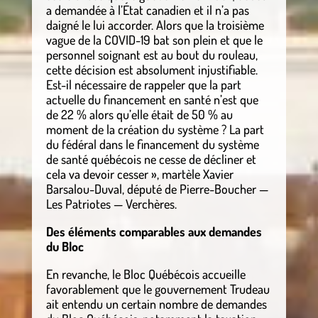
a demandée à l’État canadien et il n’a pas
daigné le lui accorder. Alors que la troisième
vague de la COVID-19 bat son plein et que le
personnel soignant est au bout du rouleau,
cette décision est absolument injustifiable.
Est-il nécessaire de rappeler que la part
actuelle du financement en santé n’est que
de 22 % alors qu’elle était de 50 % au
moment de la création du système ? La part
du fédéral dans le financement du système
de santé québécois ne cesse de décliner et
cela va devoir cesser », martèle Xavier
Barsalou-Duval, député de Pierre-Boucher —
Les Patriotes — Verchères.
Des éléments comparables aux demandes
du Bloc
En revanche, le Bloc Québécois accueille
favorablement que le gouvernement Trudeau
ait entendu un certain nombre de demandes