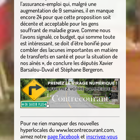
l’assurance-emploi qui, malgré une
augmentation de 9 semaines, il en manque
encore 24 pour que cette proposition soit
décente et acceptable pour les gens
souffrant de maladie grave. Comme nous
l’avons signalé, ce budget, qui somme toute
est intéressant, se doit d’être bonifié pour
combler des lacunes importantes en matière
de transferts en santé et pour la situation de
nos aînés », de conclure les députés Xavier
Barsalou-Duval et Stéphane Bergeron.
Pour ne rien manquer des nouvelles
hyperlocales
du
www.lecontrecourant.com
,
aimez notre
page Facebook
et
inscrivez-vous