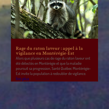
Rage du raton laveur : appel à la
vigilance en Montérégie-Est
Alors que plusieurs cas de rage du raton laveur ont
été détectés en Montérégie et que la maladie
poursuit sa progression, Santé Québec Montérégie-
Est invite la population à redoubler de vigilance.
lire plus