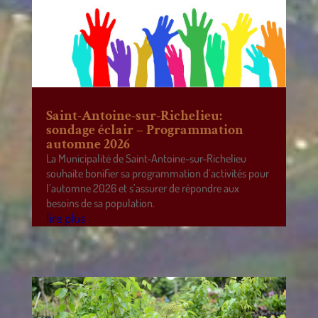
Saint-Antoine-sur-Richelieu:
sondage éclair – Programmation
automne 2026
La Municipalité de Saint-Antoine-sur-Richelieu
souhaite bonifier sa programmation d’activités pour
l’automne 2026 et s’assurer de répondre aux
besoins de sa population.
lire plus