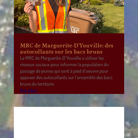
MRC de Marguerite-D’Youville: des
autocollants sur les bacs bruns
La MRC de Marguerite-D’Youville a utiliser les
réseaux sociaux pour informer la population du
passage de jeunes qui sont à pied d’oeuvre pour
apposer des autocollants sur l’ensemble des bacs
bruns du territoire.
lire plus