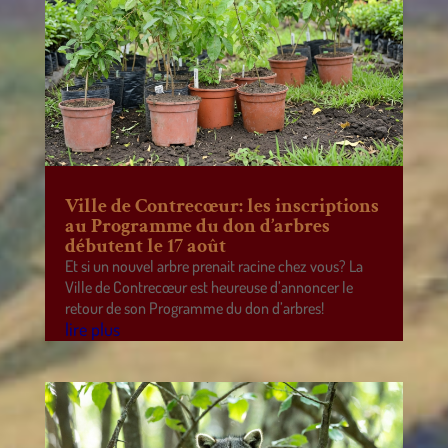
Ville de Contrecœur: les inscriptions
au Programme du don d’arbres
débutent le 17 août
Et si un nouvel arbre prenait racine chez vous? La
Ville de Contrecœur est heureuse d’annoncer le
retour de son Programme du don d’arbres!
lire plus