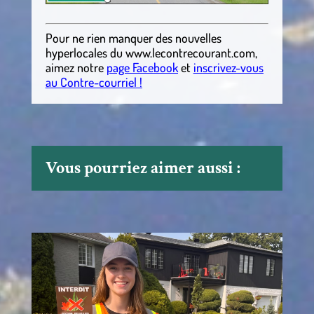
Pour ne rien manquer des nouvelles
hyperlocales
du
www.lecontrecourant.com
,
aimez notre
page Facebook
et
inscrivez-vous
au Contre-courriel !
Vous pourriez aimer aussi :