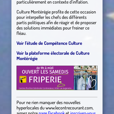
particulièrement en contexte d’inflation.
Culture Montérégie profite de cette occasion
pour interpeller les chefs des différents
partis politiques afin de réagir et de proposer
des solutions immédiates pour freiner ce
fléau.
Voir l’étude de Compétence Culture
Voir la plateforme électorale de Culture
Montérégie
Pour ne rien manquer des nouvelles
hyperlocales
du
www.lecontrecourant.com
,
aimez notre
page Facebook
et
inscrivez-vous