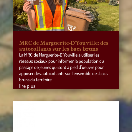
MRC de Marguerite-D’Youville: des
autocollants sur les bacs bruns
La MRC de Marguerite-D’Youville a utiliser les
réseaux sociaux pour informer la population du
passage de jeunes qui sont à pied d’oeuvre pour
apposer des autocollants sur l’ensemble des bacs
bruns du territoire.
lire plus