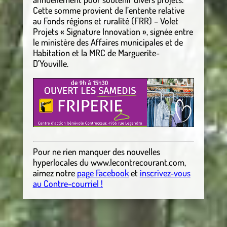
Cette somme provient de l’entente relative
au Fonds régions et ruralité (FRR) – Volet
Projets « Signature Innovation », signée entre
le ministère des Affaires municipales et de
Habitation et la MRC de Marguerite-
D’Youville.
Pour ne rien manquer des nouvelles
hyperlocales
du
www.lecontrecourant.com
,
aimez notre
page Facebook
et
inscrivez-vous
au Contre-courriel !