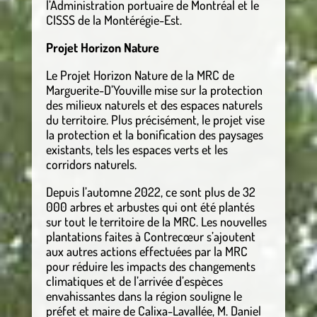
l’Administration portuaire de Montréal et le
CISSS de la Montérégie-Est.
Projet Horizon Nature
Le Projet Horizon Nature de la MRC de
Marguerite-D’Youville mise sur la protection
des milieux naturels et des espaces naturels
du territoire. Plus précisément, le projet vise
la protection et la bonification des paysages
existants, tels les espaces verts et les
corridors naturels.
Depuis l’automne 2022, ce sont plus de 32
000 arbres et arbustes qui ont été plantés
sur tout le territoire de la MRC. Les nouvelles
plantations faites à Contrecœur s’ajoutent
aux autres actions effectuées par la MRC
pour réduire les impacts des changements
climatiques et de l’arrivée d’espèces
envahissantes dans la région souligne le
préfet et maire de Calixa-Lavallée, M. Daniel