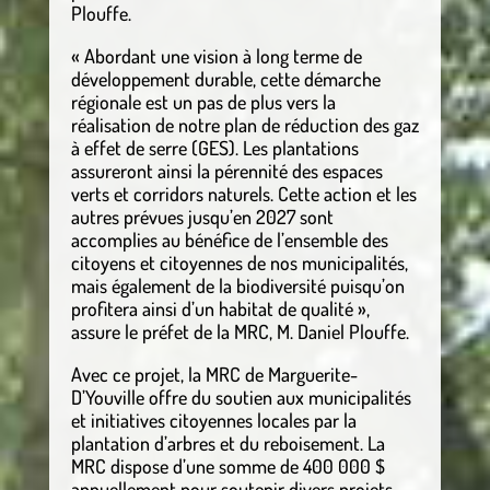
Plouffe.
« Abordant une vision à long terme de
développement durable, cette démarche
régionale est un pas de plus vers la
réalisation de notre plan de réduction des gaz
à effet de serre (GES). Les plantations
assureront ainsi la pérennité des espaces
verts et corridors naturels. Cette action et les
autres prévues jusqu’en 2027 sont
accomplies au bénéfice de l’ensemble des
citoyens et citoyennes de nos municipalités,
mais également de la biodiversité puisqu’on
profitera ainsi d’un habitat de qualité »,
assure le préfet de la MRC, M. Daniel Plouffe.
Avec ce projet, la MRC de Marguerite-
D’Youville offre du soutien aux municipalités
et initiatives citoyennes locales par la
plantation d’arbres et du reboisement. La
MRC dispose d’une somme de 400 000 $
annuellement pour soutenir divers projets.