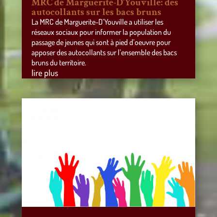
MRC de Marguerite-D’Youville: des
autocollants sur les bacs bruns
La MRC de Marguerite-D’Youville a utiliser les
réseaux sociaux pour informer la population du
passage de jeunes qui sont à pied d’oeuvre pour
apposer des autocollants sur l’ensemble des bacs
bruns du territoire.
lire plus