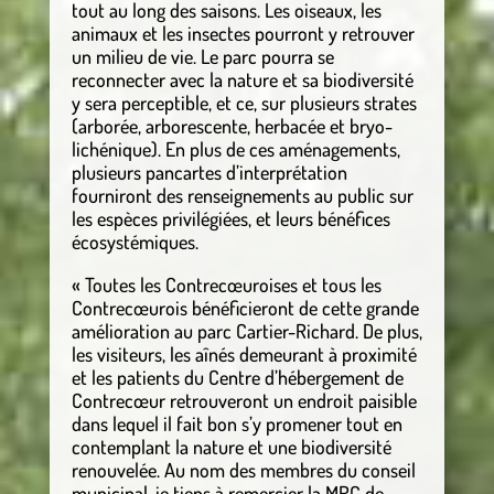
tout au long des saisons. Les oiseaux, les
animaux et les insectes pourront y retrouver
un milieu de vie. Le parc pourra se
reconnecter avec la nature et sa biodiversité
y sera perceptible, et ce, sur plusieurs strates
(arborée, arborescente, herbacée et bryo-
lichénique). En plus de ces aménagements,
plusieurs pancartes d’interprétation
fourniront des renseignements au public sur
les espèces privilégiées, et leurs bénéfices
écosystémiques.
« Toutes les Contrecœuroises et tous les
Contrecœurois bénéficieront de cette grande
amélioration au parc Cartier-Richard. De plus,
les visiteurs, les aînés demeurant à proximité
et les patients du Centre d’hébergement de
Contrecœur retrouveront un endroit paisible
dans lequel il fait bon s’y promener tout en
contemplant la nature et une biodiversité
renouvelée. Au nom des membres du conseil
municipal, je tiens à remercier la MRC de