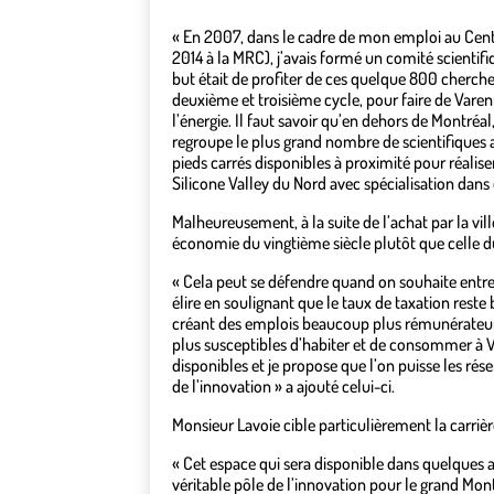
« En 2007, dans le cadre de mon emploi au Centr
2014 à la MRC), j’avais formé un comité scientifi
but était de profiter de ces quelque 800 chercheu
deuxième et troisième cycle, pour faire de Varen
l’énergie. Il faut savoir qu’en dehors de Montréa
regroupe le plus grand nombre de scientifiques au
pieds carrés disponibles à proximité pour réaliser
Silicone Valley du Nord avec spécialisation dans 
Malheureusement, à la suite de l’achat par la vi
économie du vingtième siècle plutôt que celle du
« Cela peut se défendre quand on souhaite entre
élire en soulignant que le taux de taxation res
créant des emplois beaucoup plus rémunérateurs. 
plus susceptibles d’habiter et de consommer à Va
disponibles et je propose que l’on puisse les ré
de l’innovation » a ajouté celui-ci.
Monsieur Lavoie cible particulièrement la carri
« Cet espace qui sera disponible dans quelques 
véritable pôle de l’innovation pour le grand Montr