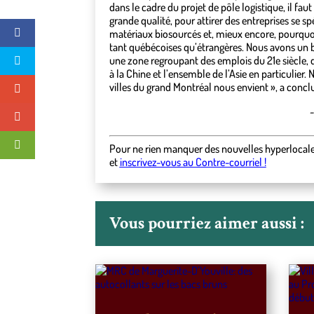
dans le cadre du projet de pôle logistique, il fa
grande qualité, pour attirer des entreprises se sp
matériaux biosourcés et, mieux encore, pourquoi
tant québécoises qu’étrangères. Nous avons un bi
une zone regroupant des emplois du 21e siècle, d
à la Chine et l’ensemble de l’Asie en particulier
villes du grand Montréal nous envient », a concl
-
Pour ne rien manquer des nouvelles hyperlocal
et
inscrivez-vous au Contre-courriel !
Vous pourriez aimer aussi :