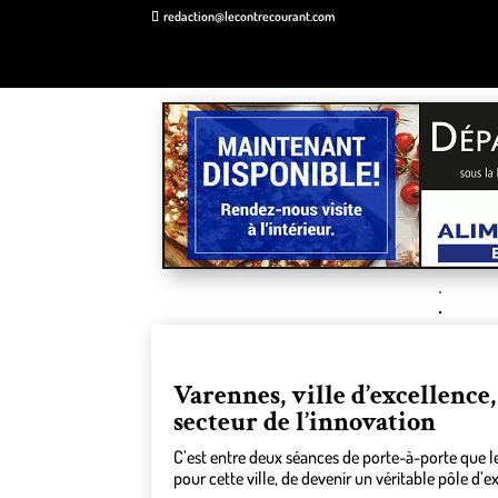
redaction@lecontrecourant.com
Varennes, ville d’excellence
secteur de l’innovation
C’est entre deux séances de porte-à-porte que le
pour cette ville, de devenir un véritable pôle d’