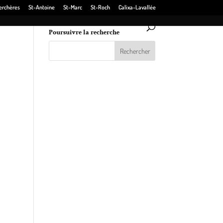
erchères
St-Antoine
St-Marc
St-Roch
Calixa-Lavallée
Poursuivre la recherche
de