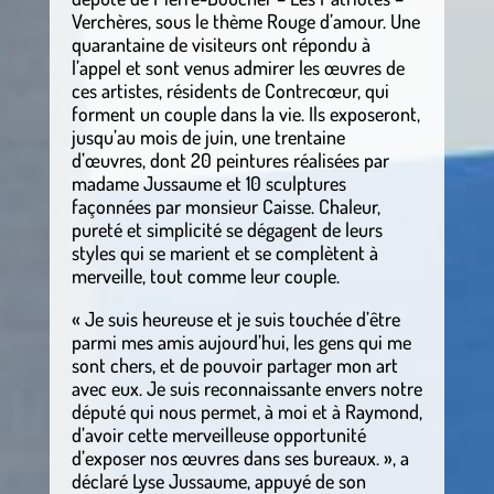
Verchères, sous le thème Rouge d’amour. Une
quarantaine de visiteurs ont répondu à
l’appel et sont venus admirer les œuvres de
ces artistes, résidents de Contrecœur, qui
forment un couple dans la vie. Ils exposeront,
jusqu’au mois de juin, une trentaine
d’œuvres, dont 20 peintures réalisées par
madame Jussaume et 10 sculptures
façonnées par monsieur Caisse. Chaleur,
pureté et simplicité se dégagent de leurs
styles qui se marient et se complètent à
merveille, tout comme leur couple.
« Je suis heureuse et je suis touchée d’être
parmi mes amis aujourd’hui, les gens qui me
sont chers, et de pouvoir partager mon art
avec eux. Je suis reconnaissante envers notre
député qui nous permet, à moi et à Raymond,
d’avoir cette merveilleuse opportunité
d’exposer nos œuvres dans ses bureaux. », a
déclaré Lyse Jussaume, appuyé de son