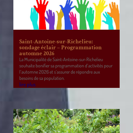
Saint-Antoine-sur-Richelieu:
sondage éclair – Programmation
automne 2026
La Municipalité de Saint-Antoine-sur-Richelieu
souhaite bonifier sa programmation d’activités pour
l’automne 2026 et s’assurer de répondre aux
besoins de sa population.
lire plus