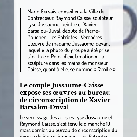
Mario Gervais, conseiller à la Ville de
Contrecœur, Raymond Caisse, sculpteur,
Lyse Jussaume, peintre et Xavier
Barsalou-Duval, député de Pierre-
Boucher—Les Patriotes—Verchères.
L’œuvre de madame Jussaume, devant
laquelle la photo du groupe a été prise
s’intitule « Point d’exclamation ». La
sculpture dans les mains de monsieur
Caisse, quant à elle, se nomme « Famille ».
Le couple Jussaume-Caisse
expose ses œuvres au bureau
de circonscription de Xavier
Barsalou-Duval
Le vernissage des artistes Lyse Jussaume et
Raymond Caisse, s’est tenu le dimanche 19
mars dernier, au bureau de circonscription du
député de Pierre-Boucher – Les Patriotes –