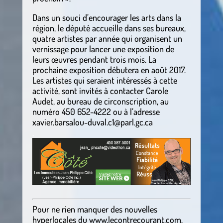
Dans un souci d’encourager les arts dans la
région, le député accueille dans ses bureaux,
quatre artistes par année qui organisent un
vernissage pour lancer une exposition de
leurs œuvres pendant trois mois. La
prochaine exposition débutera en août 2017.
Les artistes qui seraient intéressés à cette
activité, sont invités à contacter Carole
Audet, au bureau de circonscription, au
numéro 450 652-4222 ou à l’adresse
xavier.barsalou-duval.c1@parl.gc.ca
.
Pour ne rien manquer des nouvelles
hyperlocales du
www.lecontrecourant.com
,