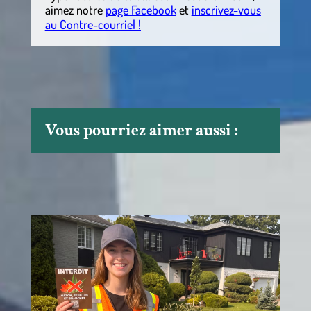
aimez notre
page Facebook
et
inscrivez-vous
au Contre-courriel !
Vous pourriez aimer aussi :