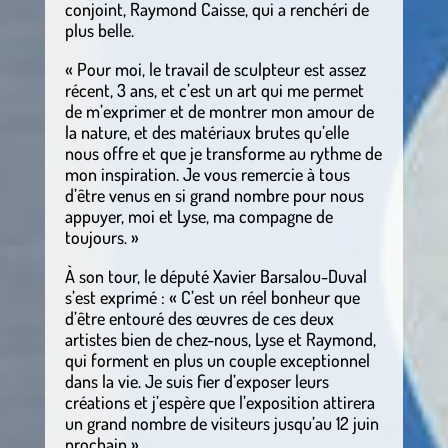
conjoint, Raymond Caisse, qui a renchéri de
plus belle.
« Pour moi, le travail de sculpteur est assez
récent, 3 ans, et c’est un art qui me permet
de m’exprimer et de montrer mon amour de
la nature, et des matériaux brutes qu’elle
nous offre et que je transforme au rythme de
mon inspiration. Je vous remercie à tous
d’être venus en si grand nombre pour nous
appuyer, moi et Lyse, ma compagne de
toujours. »
À son tour, le député Xavier Barsalou-Duval
s’est exprimé : « C’est un réel bonheur que
d’être entouré des œuvres de ces deux
artistes bien de chez-nous, Lyse et Raymond,
qui forment en plus un couple exceptionnel
dans la vie. Je suis fier d’exposer leurs
créations et j’espère que l’exposition attirera
un grand nombre de visiteurs jusqu’au 12 juin
prochain ».