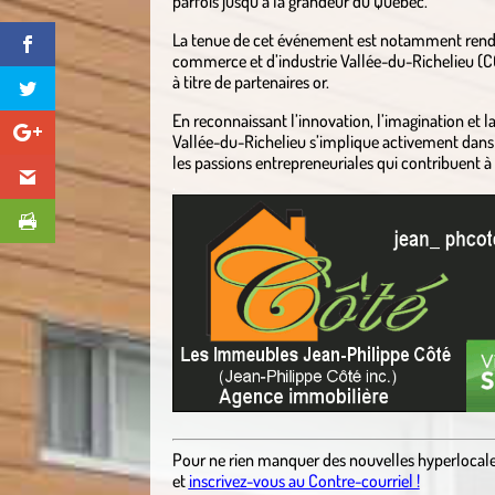
parfois jusqu’à la grandeur du Québec.
La tenue de cet événement est notamment rendue
commerce et d’industrie Vallée-du-Richelieu (CCI
à titre de partenaires or.
En reconnaissant l’innovation, l’imagination et la 
Vallée-du-Richelieu s’implique activement dans 
les passions entrepreneuriales qui contribuent à 
.
Pour ne rien manquer des nouvelles hyperlocal
et
inscrivez-vous au Contre-courriel !