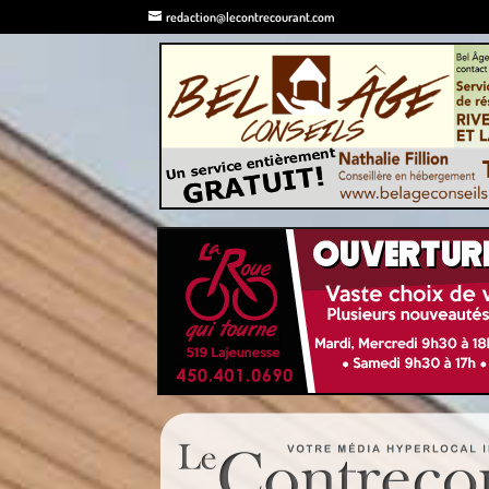
redaction@lecontrecourant.com