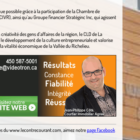
 possible grâce à la participation de la Chambre de
VR), ainsi qu’au Groupe financier Stratéginc Inc, qui agissent
créativité des gens d’affaires de la région, le CLD de La
le développement de la culture entrepreneuriale et valorise
la vitalité économique de la Vallée du Richelieu.
es du
www.lecontrecourant.com
,
aimez notre
page Facebook