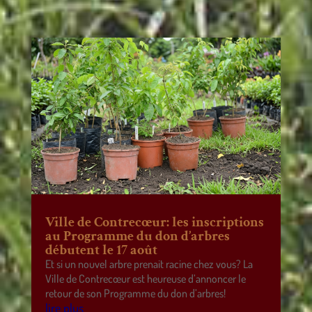
Ville de Contrecœur: les inscriptions
au Programme du don d’arbres
débutent le 17 août
Et si un nouvel arbre prenait racine chez vous? La
Ville de Contrecœur est heureuse d’annoncer le
retour de son Programme du don d’arbres!
lire plus