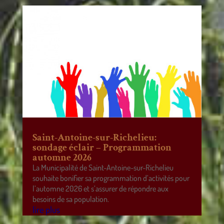
Saint-Antoine-sur-Richelieu:
sondage éclair – Programmation
automne 2026
La Municipalité de Saint-Antoine-sur-Richelieu
souhaite bonifier sa programmation d’activités pour
l’automne 2026 et s’assurer de répondre aux
besoins de sa population.
lire plus