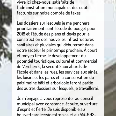
vivre ici chez-nous, satisfaits de
l’administration municipale et des coûts
facturés sur notre compte de taxes.
Les dossiers sur lesquels je me pencherai
prioritairement sont l’étude du budget pour
2018 et l’étude des plans et devis pour la
construction des nouvelles infrastructures
sanitaires et pluviales qui débuteront dans
notre secteur le printemps prochain. À court
et moyen terme, le développement du
potentiel touristique, culturel et commercial
de Verchères, la sécurité aux abords de
l’école et dans les rues, les services aux aînés,
les loisirs et les parcs et la conservation du
patrimoine bâti et arboricole feront partie
des autres dossiers sur lesquels je travaillerai.
Je m’engage à vous représenter au conseil
municipal avec constance, écoute, ouverture
d’esprit et fierté. Je suis disponible au
boisvertcarole@videotron.ca et au 514-993-