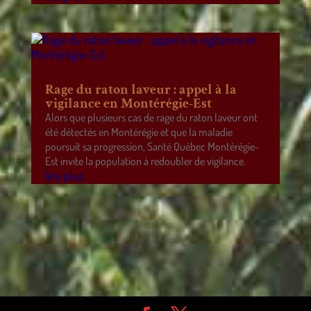
Rage du raton laveur : appel à la
vigilance en Montérégie-Est
Alors que plusieurs cas de rage du raton laveur ont
été détectés en Montérégie et que la maladie
poursuit sa progression, Santé Québec Montérégie-
Est invite la population à redoubler de vigilance.
lire plus