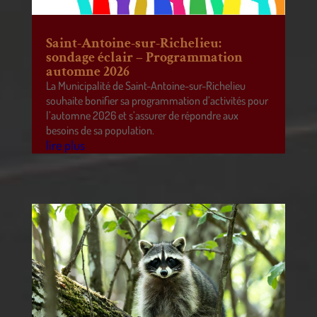
Saint-Antoine-sur-Richelieu:
sondage éclair – Programmation
automne 2026
La Municipalité de Saint-Antoine-sur-Richelieu
souhaite bonifier sa programmation d’activités pour
l’automne 2026 et s’assurer de répondre aux
besoins de sa population.
lire plus