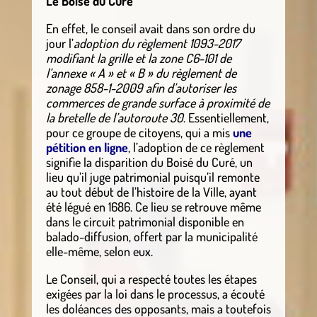
Le Boisé du Curé
En effet, le conseil avait dans son ordre du
jour l’
adoption du règlement 1093-2017
modifiant la grille et la zone C6-101 de
l’annexe « A » et « B » du règlement de
zonage 858-1-2009 afin d’autoriser les
commerces de grande surface à proximité de
la bretelle de l’autoroute 30
. Essentiellement,
pour ce groupe de citoyens, qui a mis
une
pétition en ligne
, l’adoption de ce règlement
signifie la disparition du Boisé du Curé, un
lieu qu’il juge patrimonial puisqu’il remonte
au tout début de l’histoire de la Ville, ayant
été légué en 1686. Ce lieu se retrouve même
dans le circuit patrimonial disponible en
balado-diffusion, offert par la municipalité
elle-même, selon eux.
Le Conseil, qui a respecté toutes les étapes
exigées par la loi dans le processus, a écouté
les doléances des opposants, mais a toutefois