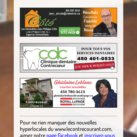
.
Pour ne rien manquer des nouvelles
hyperlocales
du
www.lecontrecourant.com
,
aimez notre
page Facebook
et
inscrivez-vous