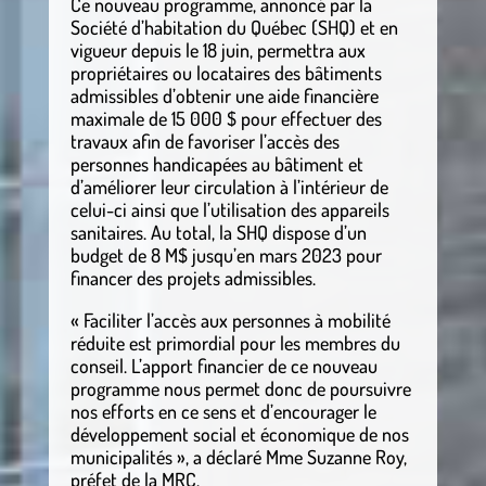
Ce nouveau programme, annoncé par la
Société d’habitation du Québec (SHQ) et en
vigueur depuis le 18 juin, permettra aux
propriétaires ou locataires des bâtiments
admissibles d’obtenir une aide financière
maximale de 15 000 $ pour effectuer des
travaux afin de favoriser l’accès des
personnes handicapées au bâtiment et
d’améliorer leur circulation à l’intérieur de
celui-ci ainsi que l’utilisation des appareils
sanitaires. Au total, la SHQ dispose d’un
budget de 8 M$ jusqu’en mars 2023 pour
financer des projets admissibles.
« Faciliter l’accès aux personnes à mobilité
réduite est primordial pour les membres du
conseil. L’apport financier de ce nouveau
programme nous permet donc de poursuivre
nos efforts en ce sens et d’encourager le
développement social et économique de nos
municipalités », a déclaré Mme Suzanne Roy,
préfet de la MRC.