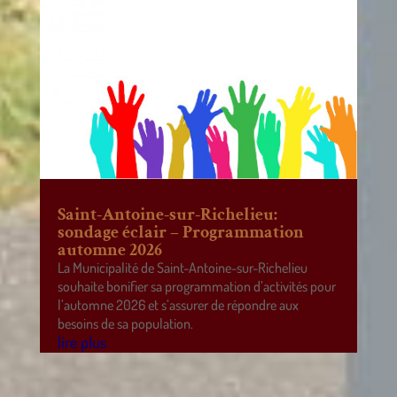
Saint-Antoine-sur-Richelieu:
sondage éclair – Programmation
automne 2026
La Municipalité de Saint-Antoine-sur-Richelieu
souhaite bonifier sa programmation d’activités pour
l’automne 2026 et s’assurer de répondre aux
besoins de sa population.
lire plus