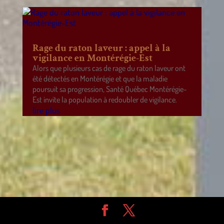
Rage du raton laveur : appel à la
vigilance en Montérégie-Est
Alors que plusieurs cas de rage du raton laveur ont
été détectés en Montérégie et que la maladie
poursuit sa progression, Santé Québec Montérégie-
Est invite la population à redoubler de vigilance.
lire plus