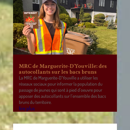
MRC de Marguerite-D’Youville: des
autocollants sur les bacs bruns
La MRC de Marguerite-D’Youville a utiliser les
réseaux sociaux pour informer la population du
passage de jeunes qui sont à pied d’oeuvre pour
apposer des autocollants sur l’ensemble des bacs
bruns du territoire.
lire plus