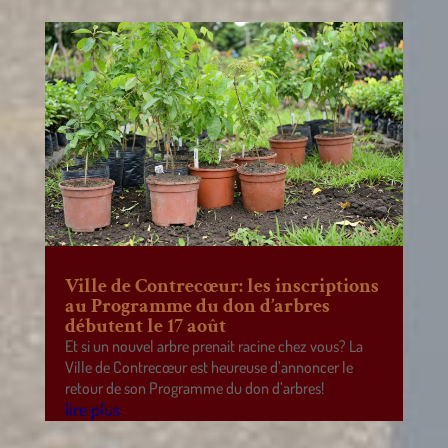
Ville de Contrecœur: les inscriptions
au Programme du don d’arbres
débutent le 17 août
Et si un nouvel arbre prenait racine chez vous? La
Ville de Contrecœur est heureuse d’annoncer le
retour de son Programme du don d’arbres!
lire plus