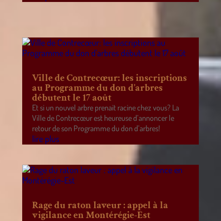
Ville de Contrecœur: les inscriptions
au Programme du don d’arbres
débutent le 17 août
Et si un nouvel arbre prenait racine chez vous? La
Ville de Contrecœur est heureuse d’annoncer le
retour de son Programme du don d’arbres!
lire plus
Rage du raton laveur : appel à la
vigilance en Montérégie-Est