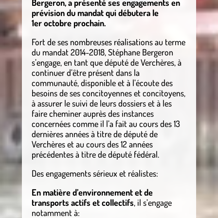
Bergeron, a présenté ses engagements en
prévision du mandat qui débutera le
1er octobre prochain.
Fort de ses nombreuses réalisations au terme
du mandat 2014-2018, Stéphane Bergeron
s’engage, en tant que député de Verchères, à
continuer d’être présent dans la
communauté, disponible et à l’écoute des
besoins de ses concitoyennes et concitoyens,
à assurer le suivi de leurs dossiers et à les
faire cheminer auprès des instances
concernées comme il l’a fait au cours des 13
dernières années à titre de député de
Verchères et au cours des 12 années
précédentes à titre de député fédéral.
Des engagements sérieux et réalistes:
En matière d’environnement et de
transports actifs et collectifs
, il s’engage
notamment à: