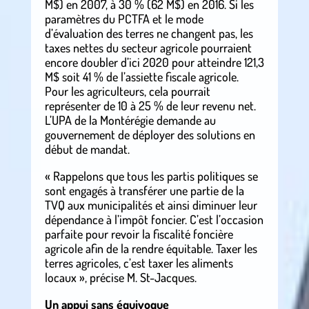
M$) en 2007, à 30 % (62 M$) en 2016. Si les
paramètres du PCTFA et le mode
d’évaluation des terres ne changent pas, les
taxes nettes du secteur agricole pourraient
encore doubler d’ici 2020 pour atteindre 121,3
M$ soit 41 % de l’assiette fiscale agricole.
Pour les agriculteurs, cela pourrait
représenter de 10 à 25 % de leur revenu net.
L’UPA de la Montérégie demande au
gouvernement de déployer des solutions en
début de mandat.
« Rappelons que tous les partis politiques se
sont engagés à transférer une partie de la
TVQ aux municipalités et ainsi diminuer leur
dépendance à l’impôt foncier. C’est l’occasion
parfaite pour revoir la fiscalité foncière
agricole afin de la rendre équitable. Taxer les
terres agricoles, c’est taxer les aliments
locaux », précise M. St-Jacques.
Un appui sans équivoque