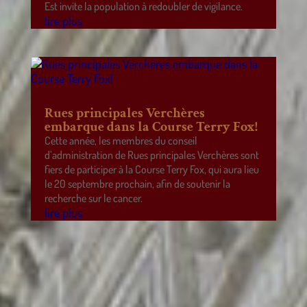
Est invite la population à redoubler de vigilance.
lire plus
Rues principales Verchères
embarque dans la Course Terry Fox!
Cette année, les membres du conseil
d’administration de Rues principales Verchères sont
fiers de participer à la Course Terry Fox, qui aura lieu
le 20 septembre prochain, afin de soutenir la
recherche sur le cancer.
lire plus