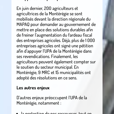
En juin dernier, 200 agriculteurs et
agricultrices de la Montérégie se sont
mobilisés devant la direction régionale du
MAPAQ pour demander au gouvernement de
mettre en place des solutions durables afin
de freiner l’augmentation du fardeau fiscal
des entreprises agricoles. Déjà, plus de 1 000
entreprises agricoles ont signé une pétition
afin d’appuyer l’UPA de la Montérégie dans
ses revendications. Finalement, les
agriculteurs peuvent également compter sur
le soutien du secteur municipal. En
Montérégie, 9 MRC et 15 municipalités ont
adopté des résolutions en ce sens.
Les autres enjeux
D’autres enjeux préoccupent l’UPA de la
Montérégie, notamment :
la protection de nos ressources, tout en