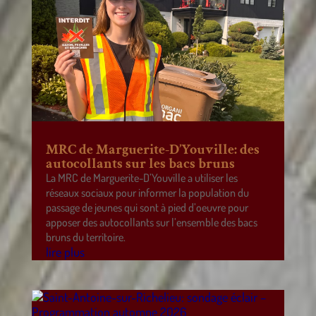
MRC de Marguerite-D’Youville: des
autocollants sur les bacs bruns
La MRC de Marguerite-D’Youville a utiliser les
réseaux sociaux pour informer la population du
passage de jeunes qui sont à pied d’oeuvre pour
apposer des autocollants sur l’ensemble des bacs
bruns du territoire.
lire plus