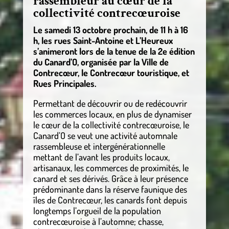
rassembleur au cœur de la
collectivité contrecœuroise
Le samedi 13 octobre prochain, de 11 h à 16
h, les rues Saint-Antoine et L’Heureux
s’animeront lors de la tenue de la 2e édition
du Canard’O, organisée par la Ville de
Contrecœur, le Contrecœur touristique, et
Rues Principales.
Permettant de découvrir ou de redécouvrir
les commerces locaux, en plus de dynamiser
le cœur de la collectivité contrecœuroise, le
Canard’O se veut une activité automnale
rassembleuse et intergénérationnelle
mettant de l’avant les produits locaux,
artisanaux, les commerces de proximités, le
canard et ses dérivés. Grâce à leur présence
prédominante dans la réserve faunique des
îles de Contrecœur, les canards font depuis
longtemps l’orgueil de la population
contrecœuroise à l’automne; chasse,