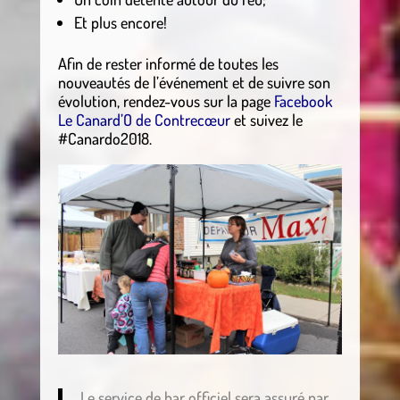
Et plus encore!
Afin de rester informé de toutes les
nouveautés de l’événement et de suivre son
évolution, rendez-vous sur la page
Facebook
Le Canard’O de Contrecœur
et suivez le
#Canardo2018.
Le service de bar officiel sera assuré par