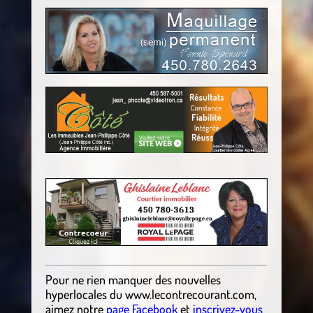
Pour ne rien manquer des nouvelles
hyperlocales
du
www.lecontrecourant.com
,
aimez notre
page Facebook
et
inscrivez-vous