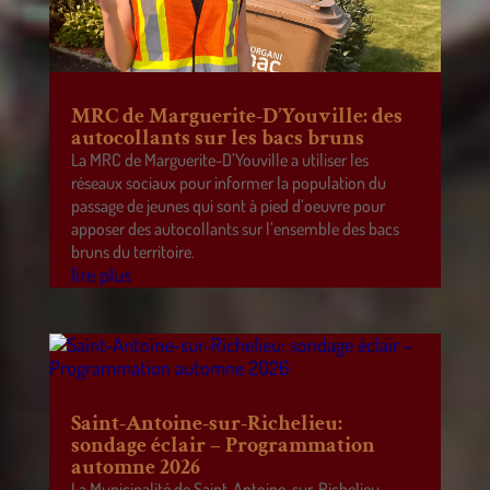
MRC de Marguerite-D’Youville: des
autocollants sur les bacs bruns
La MRC de Marguerite-D’Youville a utiliser les
réseaux sociaux pour informer la population du
passage de jeunes qui sont à pied d’oeuvre pour
apposer des autocollants sur l’ensemble des bacs
bruns du territoire.
lire plus
Saint-Antoine-sur-Richelieu:
sondage éclair – Programmation
automne 2026
La Municipalité de Saint-Antoine-sur-Richelieu