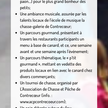
paon…) pour le plus grand bonheur des
petits;
Une ambiance musicale, assurée par les
talents locaux de l’école de musique la
chasse-galerie de Contrecœur;
Un parcours gourmand, présentant à
travers les restaurants participants un
menu à base de canard, et ce, une semaine
avant et une semaine après l’événement;
Un parcours thématique, le « p’tit
gourmand », mettant en vedette des
produits locaux en lien avec le canard chez
divers commerçants;
Un tournoi de chasse, organisé par
L’Association de Chasse et Pêche de
Contrecœur (info. :
www.acpcontrecoeur.com);
Un coin détente autour du feu;