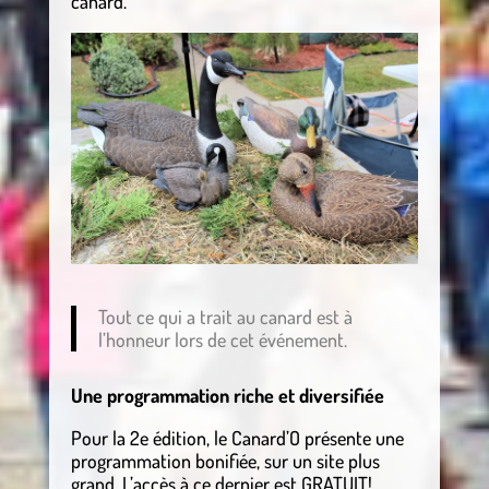
canard.
Tout ce qui a trait au canard est à
l’honneur lors de cet événement.
Une programmation riche et diversifiée
Pour la 2e édition, le Canard’O présente une
programmation bonifiée, sur un site plus
grand. L’accès à ce dernier est GRATUIT!