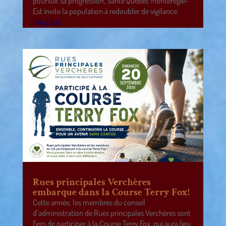
poursuit sa progression, Santé Québec Montérégie-
Est invite la population à redoubler de vigilance.
lire plus
Rues principales Verchères
embarque dans la Course Terry Fox!
Cette année, les membres du conseil
d’administration de Rues principales Verchères sont
fiers de participer à la Course Terry Fox, qui aura lieu