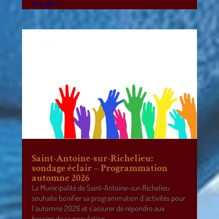
lire plus
Saint-Antoine-sur-Richelieu:
sondage éclair – Programmation
automne 2026
La Municipalité de Saint-Antoine-sur-Richelieu
souhaite bonifier sa programmation d’activités pour
l’automne 2026 et s’assurer de répondre aux
besoins de sa population.