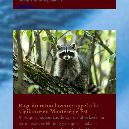
lire plus
Rage du raton laveur : appel à la
vigilance en Montérégie-Est
Alors que plusieurs cas de rage du raton laveur ont
été détectés en Montérégie et que la maladie