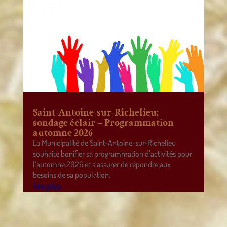
Saint-Antoine-sur-Richelieu:
sondage éclair – Programmation
automne 2026
La Municipalité de Saint-Antoine-sur-Richelieu
souhaite bonifier sa programmation d’activités pour
l’automne 2026 et s’assurer de répondre aux
besoins de sa population.
lire plus