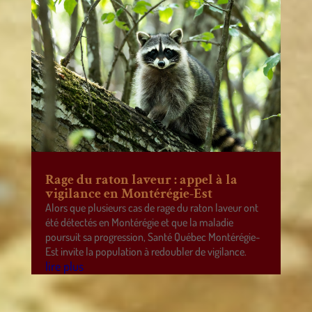
Rage du raton laveur : appel à la
vigilance en Montérégie-Est
Alors que plusieurs cas de rage du raton laveur ont
été détectés en Montérégie et que la maladie
poursuit sa progression, Santé Québec Montérégie-
Est invite la population à redoubler de vigilance.
lire plus