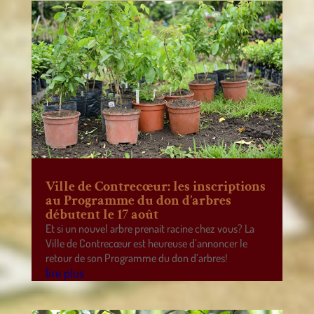
Ville de Contrecœur: les inscriptions
au Programme du don d’arbres
débutent le 17 août
Et si un nouvel arbre prenait racine chez vous? La
Ville de Contrecœur est heureuse d’annoncer le
retour de son Programme du don d’arbres!
lire plus