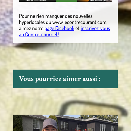
Pour ne rien manquer des nouvelles
hyperlocales
du
www.lecontrecourant.com
,
aimez notre
page Facebook
et
inscrivez-vous
au Contre-courriel !
Vous pourriez aimer aussi :