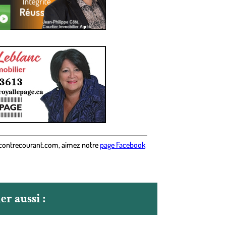
contrecourant.com
,
aimez notre
page Facebook
r aussi :