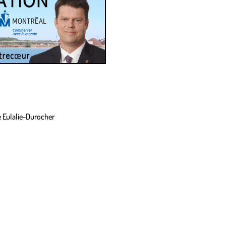
re Eulalie-Durocher