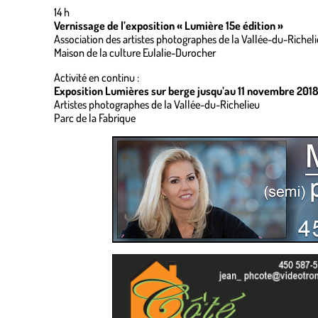
14 h
Vernissage de l’exposition « Lumière 15e édition »
Association des artistes photographes de la Vallée-du-Richel
Maison de la culture Eulalie-Durocher
Activité en continu :
Exposition Lumières sur berge jusqu’au 11 novembre 201
Artistes photographes de la Vallée-du-Richelieu
Parc de la Fabrique