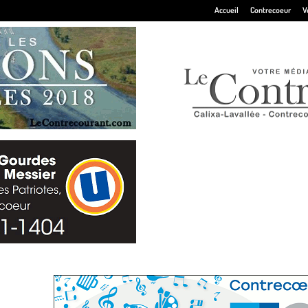
Accueil
Contrecoeur
V