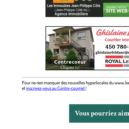
Pour ne rien manquer des nouvelles hyperlocales
du
www.le
et
inscrivez-vous au Contre-courriel !
Vous pourriez aime