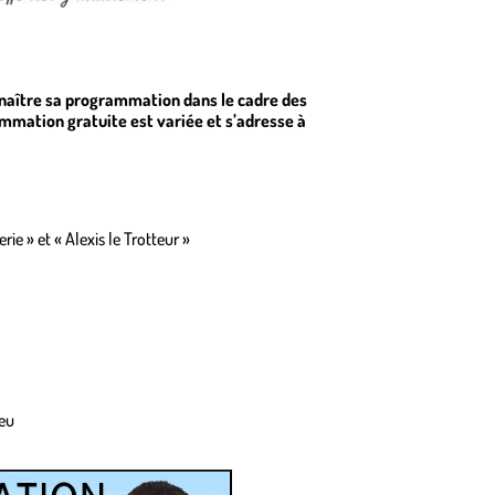
nnaître sa programmation dans le cadre des
mmation gratuite est variée et s’adresse à
e » et « Alexis le Trotteur »
ieu