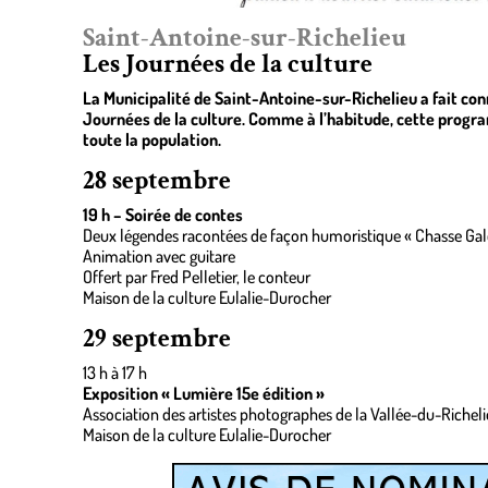
Saint-Antoine-sur-Richelieu
Les Journées de la culture
La Municipalité de Saint-Antoine-sur-Richelieu a fait co
Journées de la culture. Comme à l’habitude, cette progra
toute la population.
28 septembre
19 h – Soirée de contes
Deux légendes racontées de façon humoristique « Chasse Galeri
Animation avec guitare
Offert par Fred Pelletier, le conteur
Maison de la culture Eulalie-Durocher
29 septembre
13 h à 17 h
Exposition « Lumière 15e édition »
Association des artistes photographes de la Vallée-du-Richel
Maison de la culture Eulalie-Durocher