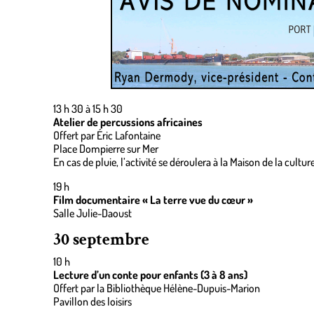
13 h 30 à 15 h 30
Atelier de percussions africaines
Offert par Éric Lafontaine
Place Dompierre sur Mer
En cas de pluie, l’activité se déroulera à la Maison de la cultu
19 h
Film documentaire « La terre vue du cœur »
Salle Julie-Daoust
30 septembre
10 h
Lecture d’un conte pour enfants (3 à 8 ans)
Offert par la Bibliothèque Hélène-Dupuis-Marion
Pavillon des loisirs