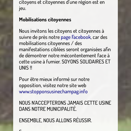
citoyens et citoyennes d’une région est en
jeu.
Mobilisations citoyennes
Nous invitons les citoyens et citoyennes à
suivre de près notre
page Facebook
, car des
mobilisations citoyennes / des
manifestations ciblées seront organisées afin
de démontrer notre mécontentement face à
cette usine à fumier. SOYONS SOLIDAIRES ET
UNIS !!
Pour être mieux informé sur notre
opposition, visitez notre site web
www.stopponsusinechampag.info
NOUS N’ACCEPTERONS JAMAIS CETTE USINE
DANS NOTRE MUNICIPALITÉ.
ENSEMBLE, NOUS ALLONS RÉUSSIR.