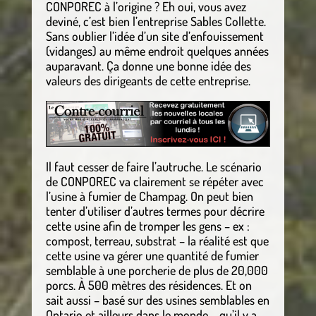
CONPOREC à l’origine ? Eh oui, vous avez
deviné, c’est bien l’entreprise Sables Collette.
Sans oublier l’idée d’un site d’enfouissement
(vidanges) au même endroit quelques années
auparavant. Ça donne une bonne idée des
valeurs des dirigeants de cette entreprise.
Il faut cesser de faire l’autruche. Le scénario
de CONPOREC va clairement se répéter avec
l’usine à fumier de Champag. On peut bien
tenter d’utiliser d’autres termes pour décrire
cette usine afin de tromper les gens – ex :
compost, terreau, substrat – la réalité est que
cette usine va gérer une quantité de fumier
semblable à une porcherie de plus de 20,000
porcs. À 500 mètres des résidences. Et on
sait aussi – basé sur des usines semblables en
Ontario et ailleurs dans le monde – qu’il y a