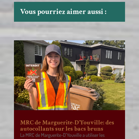
Vous pourriez aimer aussi :
MRC de Marguerite-D’Youville: des
autocollants sur les bacs bruns
La MRC de Marguerite-D’Youville a utiliser les