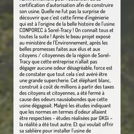
certification d’autorisation afin de construire
son usine. Quelle ne fut pas la surprise de
découvrir que c’est cette firme d’ingénierie
qui est à l’origine de la belle histoire de l’usine
CONPOREC à Sorel-Tracy ! On connaît tous et
toutes la suite ! Après le beau projet exposé
au ministère de l’Environnement, après les
belles promesses faites aux élus et aux
citoyens / citoyennes de la région de Sorel-
Tracy que cette entreprise n’allait pas
dégager aucune odeur désagréable, force est
de constater que tout cela s’est avéré être
une grande supercherie. Cet éléphant blanc,
construit à coût de millions à partir des taxes
des citoyens et citoyennes, a été fermé à
cause des odeurs nauséabondes que cette
usine dégageait. Malgré les études indiquant
que les normes en termes d’odeur allaient
être respectées – études réalisées par GKGi –
la réalité a été tout autre. Et qui voulait offrir
sa sablière pour installer l’usine de