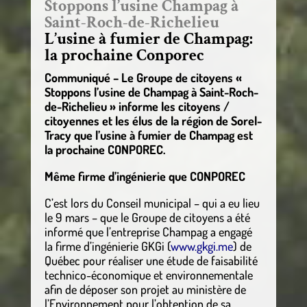
Stoppons l’usine Champag à
Saint-Roch-de-Richelieu
L’usine à fumier de Champag:
la prochaine Conporec
Communiqué – Le Groupe de citoyens «
Stoppons l’usine de Champag à Saint-Roch-
de-Richelieu » informe les citoyens /
citoyennes et les élus de la région de Sorel-
Tracy que l’usine à fumier de Champag est
la prochaine CONPOREC.
Même firme d’ingénierie que CONPOREC
C’est lors du Conseil municipal – qui a eu lieu
le 9 mars – que le Groupe de citoyens a été
informé que l’entreprise Champag a engagé
la firme d’ingénierie GKGi (
www.gkgi.me
) de
Québec pour réaliser une étude de faisabilité
technico-économique et environnementale
afin de déposer son projet au ministère de
l’Environnement pour l’obtention de sa