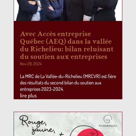
Avec Accès entreprise
Québec (AEQ) dans la vallée
du Richelieu: bilan reluisant
du soutien aux entreprises
Nov 29, 2024
La MRC de La Vallée-du-Richelieu (MRCVR) est fière
des résultats du second bilan du soutien aux
entreprises 2023-2024.
lire plus