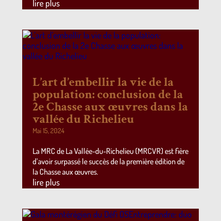
lire plus
L’art d’embellir la vie de la
population: conclusion de la
2e Chasse aux œuvres dans la
vallée du Richelieu
Mai 15, 2024
La MRC de La Vallée-du-Richelieu (MRCVR) est fière
d’avoir surpassé le succès de la première édition de
la Chasse aux œuvres.
lire plus