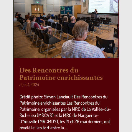
Des Rencontres du
Patrimoine enrichissantes
Juin 4, 2024
Crédit photo: Simon Lanciault Des Rencontres du
Patrimoine enrichissantes Les Rencontres du
Patrimoine, organisées par la MRC de La Vallée-du-
Richelieu (MRCVR) et la MRC de Marguerite-
D’Youville (MRCMDY), les 21 et 28 mai derniers, ont
révélé le lien fort entre la...