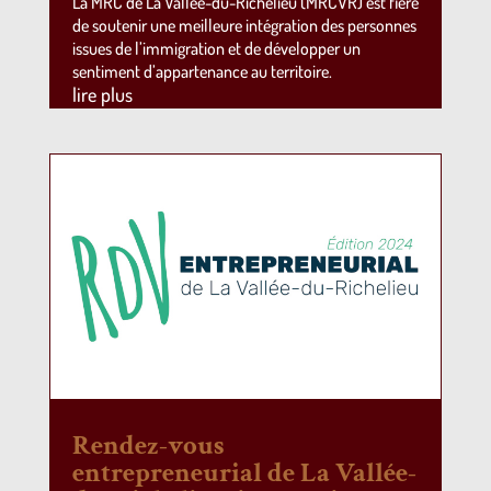
La MRC de La Vallée-du-Richelieu (MRCVR) est fière
de soutenir une meilleure intégration des personnes
issues de l’immigration et de développer un
sentiment d’appartenance au territoire.
lire plus
Rendez-vous
entrepreneurial de La Vallée-