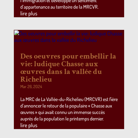
l’immigration et développe un sentiment
d’appartenance au territoire de la MRCVR.
lire plus
Des oeuvres pour embellir la
vie: ludique Chasse aux
œuvres dans la vallée du
Richelieu
Mar 26, 2024
La MRC de La Vallée-du-Richelieu (MRCVR) est fière
d’annoncer le retour de la populaire « Chasse aux
œuvres » qui avait connu un immense succès
auprès de la population le printemps dernier.
lire plus