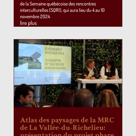
de la Semaine québécoise des rencontres
interculturelles (SQRI), qui aura lieu du 4 au 10
novembre 2024.
lire plus
Atlas des paysages de la MRC
de La Vallée-du-Richelieu:
présentation du projet phare