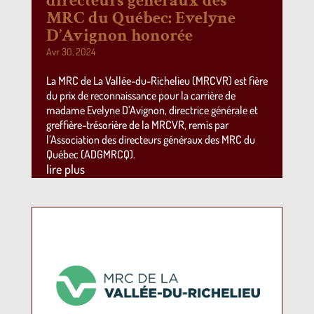
directeurs généraux des
MRC du Québec: Evelyne
D’Avignon honorée
Avr 30, 2024
La MRC de La Vallée-du-Richelieu (MRCVR) est fière
du prix de reconnaissance pour la carrière de
madame Evelyne D’Avignon, directrice générale et
greffière-trésorière de la MRCVR, remis par
l’Association des directeurs généraux des MRC du
Québec (ADGMRCQ).
lire plus