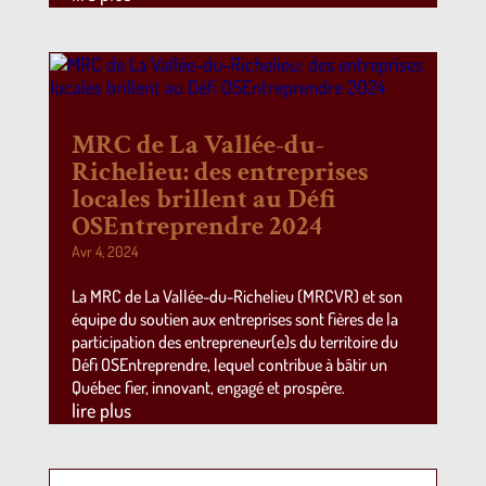
MRC de La Vallée-du-
Richelieu: des entreprises
locales brillent au Défi
OSEntreprendre 2024
Avr 4, 2024
La MRC de La Vallée-du-Richelieu (MRCVR) et son
équipe du soutien aux entreprises sont fières de la
participation des entrepreneur(e)s du territoire du
Défi OSEntreprendre, lequel contribue à bâtir un
Québec fier, innovant, engagé et prospère.
lire plus