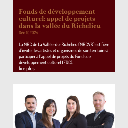
Fonds de développement
culturel: appel de projets
dans la vallée du Richelieu
Déc 17, 2024
La MRC de La Vallée-du-Richelieu (MRCVR) est fière
d’inviter les artistes et organismes de son territoire à
participer à l’appel de projets du Fonds de
développement culturel (FDC).
lire plus