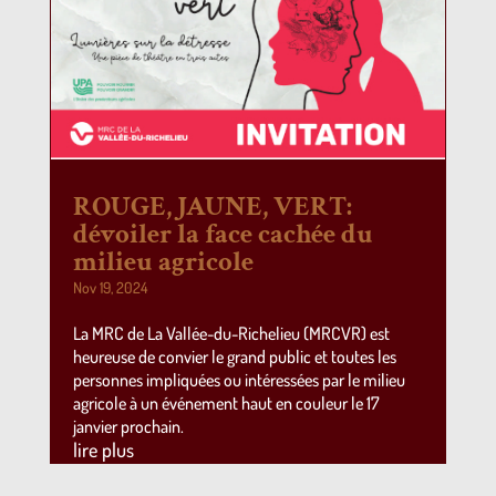
ROUGE, JAUNE, VERT:
dévoiler la face cachée du
milieu agricole
Nov 19, 2024
La MRC de La Vallée-du-Richelieu (MRCVR) est
heureuse de convier le grand public et toutes les
personnes impliquées ou intéressées par le milieu
agricole à un événement haut en couleur le 17
janvier prochain.
lire plus