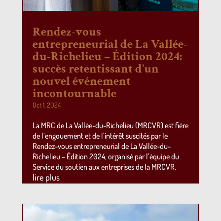
Rendez-vous
entrepreneurial de La Vallée-
du-Richelieu – Édition 2024:
succès retentissant d’un
nouvel événement
incontournable
Oct 1, 2024
La MRC de La Vallée-du-Richelieu (MRCVR) est fière
de l’engouement et de l’intérêt suscités par le
Rendez-vous entrepreneurial de La Vallée-du-
Richelieu – Édition 2024, organisé par l’équipe du
Service du soutien aux entreprises de la MRCVR.
lire plus