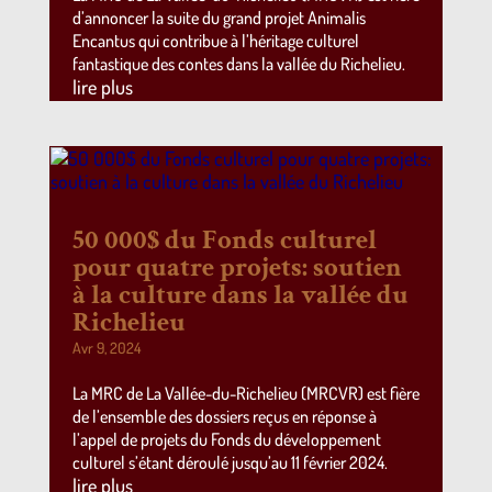
d’annoncer la suite du grand projet Animalis
Encantus qui contribue à l’héritage culturel
fantastique des contes dans la vallée du Richelieu.
lire plus
50 000$ du Fonds culturel
pour quatre projets: soutien
à la culture dans la vallée du
Richelieu
Avr 9, 2024
La MRC de La Vallée-du-Richelieu (MRCVR) est fière
de l’ensemble des dossiers reçus en réponse à
l’appel de projets du Fonds du développement
culturel s’étant déroulé jusqu’au 11 février 2024.
lire plus