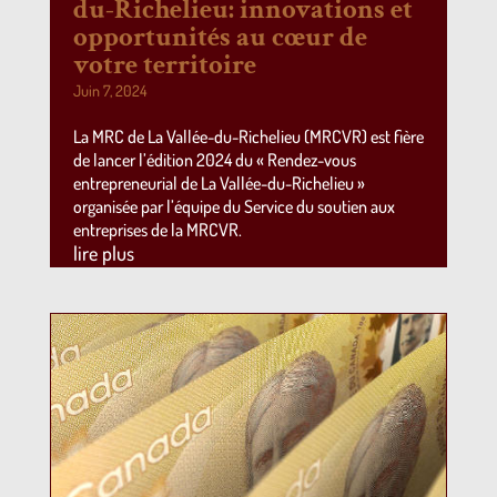
du-Richelieu: innovations et
opportunités au cœur de
votre territoire
Juin 7, 2024
La MRC de La Vallée-du-Richelieu (MRCVR) est fière
de lancer l’édition 2024 du « Rendez-vous
entrepreneurial de La Vallée-du-Richelieu »
organisée par l’équipe du Service du soutien aux
entreprises de la MRCVR.
lire plus