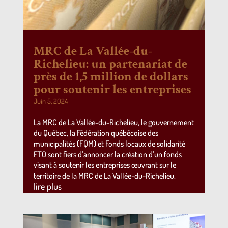
MRC de La Vallée-du-
Richelieu: un partenariat de
près de 1,5 million de dollars
pour soutenir les entreprises
Juin 5, 2024
La MRC de La Vallée-du-Richelieu, le gouvernement
du Québec, la Fédération québécoise des
municipalités (FQM) et Fonds locaux de solidarité
FTQ sont fiers d’annoncer la création d’un fonds
visant à soutenir les entreprises œuvrant sur le
territoire de la MRC de La Vallée-du-Richelieu.
lire plus