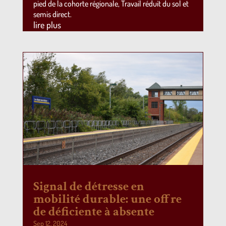
pied de la cohorte régionale, Travail réduit du sol et
semis direct.
lire plus
Signal de détresse en
mobilité durable: une offre
de déficiente à absente
Sep 12, 2024