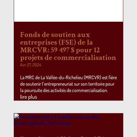
Fonds de soutien aux
entreprises (FSE) de la
MRCVR: 59 497 $ pour 12
projets de commercialisation
Avr 27, 2024
La MRC de La Vallée-du-Richelieu (MRCVR) est fière
de soutenir l’entrepreneuriat sur son territoire pour
la poursuite des activités de commercialisation.
lire plus