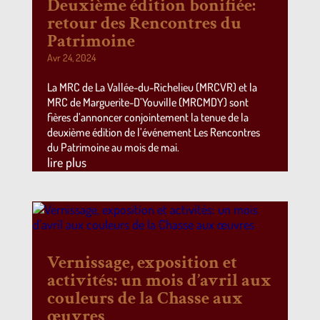
Deuxième édition bonifiée:
retour des Rencontres du
Patrimoine
Avr 24, 2024
La MRC de La Vallée-du-Richelieu (MRCVR) et la
MRC de Marguerite-D’Youville (MRCMDY) sont
fières d’annoncer conjointement la tenue de la
deuxième édition de l’événement Les Rencontres
du Patrimoine au mois de mai.
lire plus
Vernissage, exposition et
activités: un mois d’avril aux
couleurs de la Chasse aux
œuvres