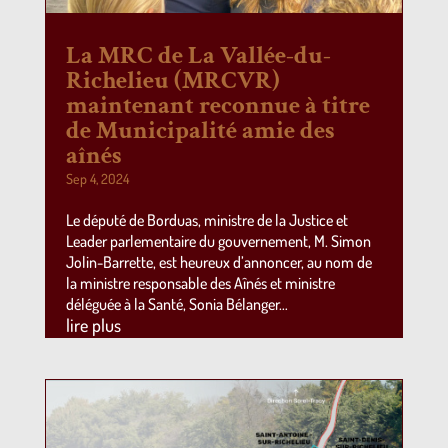
La MRC de La Vallée-du-
Richelieu (MRCVR)
maintenant reconnue à titre
de Municipalité amie des
aînés
Sep 4, 2024
Le député de Borduas, ministre de la Justice et
Leader parlementaire du gouvernement, M. Simon
Jolin-Barrette, est heureux d’annoncer, au nom de
la ministre responsable des Aînés et ministre
déléguée à la Santé, Sonia Bélanger…
lire plus