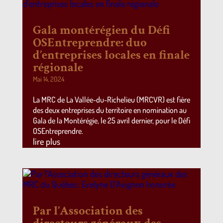
Gala montérégien du Défi
OSEntreprendre: duo
d’entreprises locales en finale
régionale
Mai 14, 2024
La MRC de La Vallée-du-Richelieu (MRCVR) est fière
des deux entreprises du territoire en nomination au
Gala de la Montérégie, le 25 avril dernier, pour le Défi
OSEntreprendre.
lire plus
Par l’Association des