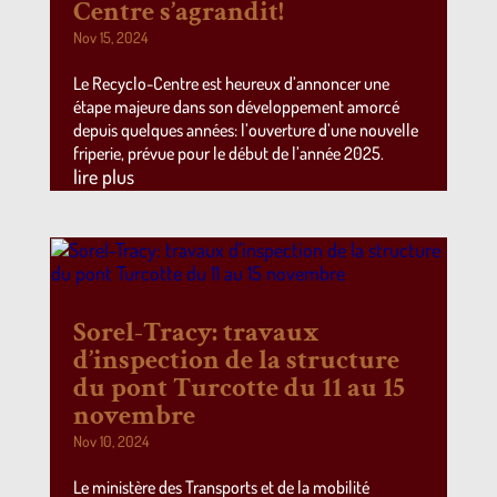
Centre s’agrandit!
Nov 15, 2024
Le Recyclo-Centre est heureux d’annoncer une
étape majeure dans son développement amorcé
depuis quelques années: l’ouverture d’une nouvelle
friperie, prévue pour le début de l’année 2025.
lire plus
Sorel-Tracy: travaux
d’inspection de la structure
du pont Turcotte du 11 au 15
novembre
Nov 10, 2024
Le ministère des Transports et de la mobilité