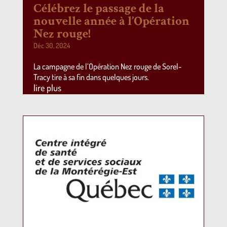
Célébrez le passage de la
nouvelle année à l’Opération
Nez rouge!
Déc 30, 2024
La campagne de l’Opération Nez rouge de Sorel-
Tracy tire à sa fin dans quelques jours.
lire plus