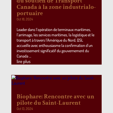
du soutien de Transport
Canada à la zone industrialo-
portuaire
Oct 18, 2024
Leader dans l’opération de terminaux maritimes,
l’arrimage, les services maritimes, la logistique et le
transport à travers l’Amérique du Nord, QSL
accueille avec enthousiasme la confirmation d’un
investissement significatif du gouvernement du
Canada …
lire plus
Biophare: Rencontre avec un
pilote du Saint-Laurent
Oct 13, 2024