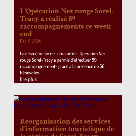
L’Opération Nez rouge Sorel-
Tracy a réalisé 89
raccompagnements ce week-
end
Déc 10, 2024
La deuxième fin de semaine de l’Opération Nez
rouge Sorel-Tracy a permis d’effectuer 89
raccompagnements grâce à la présence de 58
bénévoles.
lire plus
Réorganisation des services
d’information touristique de