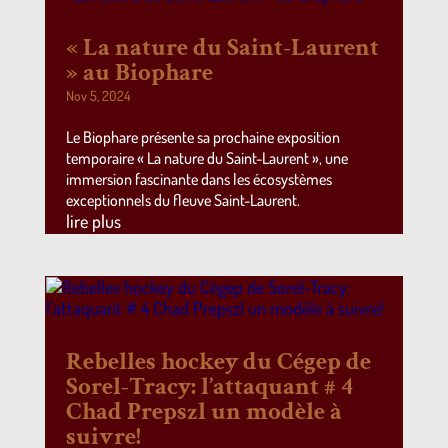
« La nature du Saint-Laurent
» au Biophare
Nov 5, 2024
Le Biophare présente sa prochaine exposition
temporaire « La nature du Saint-Laurent », une
immersion fascinante dans les écosystèmes
exceptionnels du fleuve Saint-Laurent.
lire plus
Rebelles hockey du Cégep de
Sorel-Tracy: l’attaquant # 4
Chad Prepszl un modèle à
suivre!