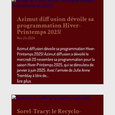
Azimut diffusion dévoile sa
programmation Hiver-
Printemps 2025!
Nov 24, 2024
Azimut diffusion dévoile sa programmation Hiver-
Printemps 2025! Azimut diffusion a dévoilé le
mercredi 20 novembre sa programmation pour la
saison Hiver-Printemps 2025, qui se déroulera de
janvier à juin 2025. Avec l’arrivée de Julie Anne
Tremblay à titre de...
lire plus
Sorel-Tracy: le Recyclo-