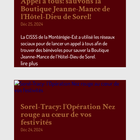
Appel à tous: sauvons la
Boutique Jeanne-Mance de
l’Hôtel-Dieu de Sorel!
Déc 25, 2024
La CISSS de la Montérégie-Est a utilisé les réseaux
sociaux pour de lancer un appel à tous afin de
trouver des bénévoles pour sauver la Boutique
Jeanne-Mance de l’Hôtel-Dieu de Sorel.
lire plus
Sorel-Tracy: l’Opération Nez
rouge au cœur de vos
festivités
Déc 24, 2024