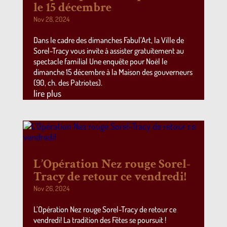
le 15 décembre
Nov 28, 2024
Dans le cadre des dimanches Fabul’Art, la Ville de
Sorel-Tracy vous invite à assister gratuitement au
spectacle familial Une enquête pour Noël le
dimanche 15 décembre à la Maison des gouverneurs
(90, ch. des Patriotes).
lire plus
L’Opération Nez rouge Sorel-
Tracy de retour ce vendredi!
Nov 26, 2024
L’Opération Nez rouge Sorel-Tracy de retour ce
vendredi! La tradition des Fêtes se poursuit !