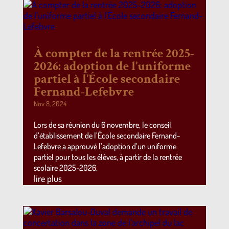
À compter de la rentrée 2025-
2026: adoption de l’uniforme
partiel à l’École secondaire
Fernand-Lefebvre
Nov 8, 2024
Lors de sa réunion du 6 novembre, le conseil
d’établissement de l’École secondaire Fernand-
Lefebvre a approuvé l’adoption d’un uniforme
partiel pour tous les élèves, à partir de la rentrée
scolaire 2025-2026.
lire plus