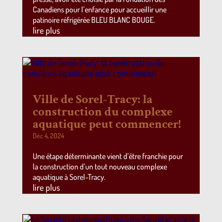
Canadiens pour l’enfance pour accueillir une
patinoire réfrigérée BLEU BLANC BOUGE.
lire plus
Ville de Sorel-Tracy: la
construction du complexe
aquatique peut commencer!
Déc 4, 2024
Une étape déterminante vient d’être franchie pour
la construction d’un tout nouveau complexe
aquatique à Sorel-Tracy.
lire plus