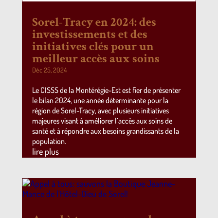
Sorel-Tracy en 2024: des
investissements et des
initiatives clés pour un
meilleur accès aux soins
Déc 25, 2024
Le CISSS de la Montérégie-Est est fier de présenter
le bilan 2024, une année déterminante pour la
région de Sorel-Tracy, avec plusieurs initiatives
majeures visant à améliorer l’accès aux soins de
santé et à répondre aux besoins grandissants de la
population.
lire plus