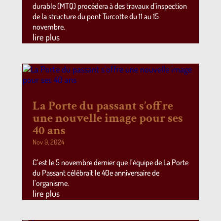
durable (MTQ) procédera à des travaux d’inspection
de la structure du pont Turcotte du 11 au 15
novembre.
lire plus
La Porte du passant s’offre
une nouvelle image pour ses
40 ans
Nov 9, 2024
C’est le 5 novembre dernier que l’équipe de La Porte
du Passant célébrait le 40e anniversaire de
l’organisme.
lire plus