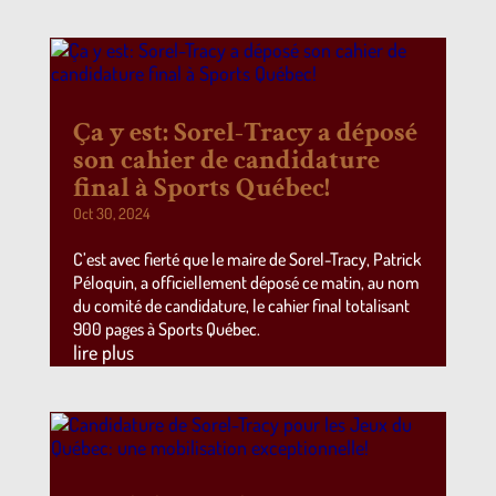
Ça y est: Sorel-Tracy a déposé
son cahier de candidature
final à Sports Québec!
Oct 30, 2024
C’est avec fierté que le maire de Sorel-Tracy, Patrick
Péloquin, a officiellement déposé ce matin, au nom
du comité de candidature, le cahier final totalisant
900 pages à Sports Québec.
lire plus