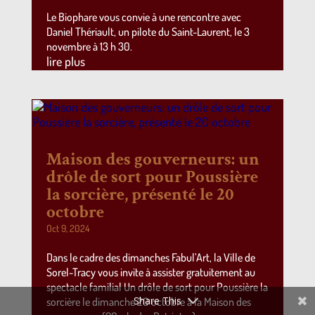
Le Biophare vous convie à une rencontre avec
Daniel Thériault, un pilote du Saint-Laurent, le 3
novembre à 13 h 30.
lire plus
Maison des gouverneurs: un
drôle de sort pour Poussière
la sorcière, présenté le 20
octobre
Oct 9, 2024
Dans le cadre des dimanches Fabul’Art, la Ville de
Sorel-Tracy vous invite à assister gratuitement au
spectacle familial Un drôle de sort pour Poussière la
Share This
sorcière le dimanche 20 octobre à la Maison des