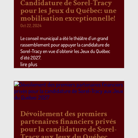
Candidature de Sorel-Tracy
pour les Jeux du Québec: une
mobilisation exceptionnelle!
Oct 22, 2024
Le conseil municipal a été le théâtre d’un grand
rassemblement pour appuyer la candidature de
Sorel-Tracy en vue d’obtenir les Jeux du Québec
d’été 2027.
lire plus
Dévoilement des premiers
partenaires financiers privés
pour la candidature de Sorel-
Tracy aux Jeux du Québec