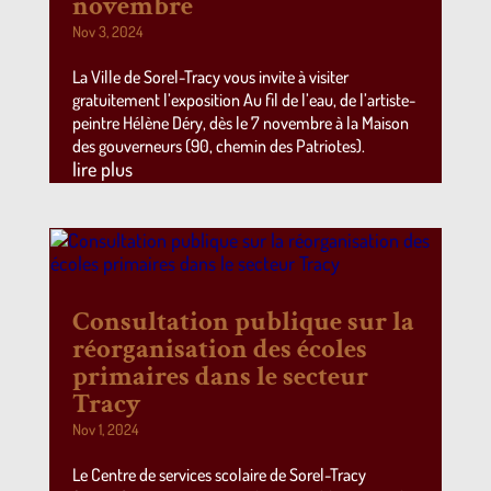
novembre
Nov 3, 2024
La Ville de Sorel-Tracy vous invite à visiter
gratuitement l’exposition Au fil de l’eau, de l’artiste-
peintre Hélène Déry, dès le 7 novembre à la Maison
des gouverneurs (90, chemin des Patriotes).
lire plus
Consultation publique sur la
réorganisation des écoles
primaires dans le secteur
Tracy
Nov 1, 2024
Le Centre de services scolaire de Sorel-Tracy