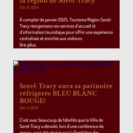
la région de Sorel-Tracy
Déc 9, 2024
À compter de janvier 2025, Tourisme Région Sorel-
Tracy réorganisera ses services d’accueil et
d’information touristique pour offrir une expérience
centralisée et enrichie aux visiteurs.
lire plus
Sorel-Tracy aura sa patinoire
réfrigérée BLEU BLANC
BOUGE!
Déc 4, 2024
C’est avec beaucoup de fébrilité que la Ville de
Sorel-Tracy a dévoilé, lors d’une conférence de
presse, avoir été choisie par la Fondation des