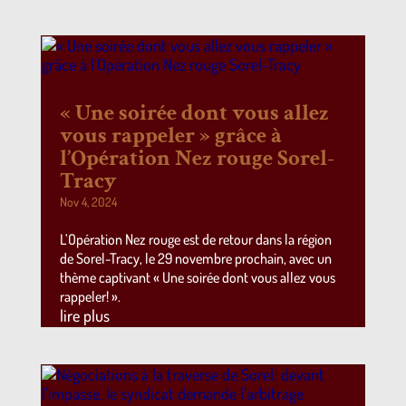
« Une soirée dont vous allez
vous rappeler » grâce à
l’Opération Nez rouge Sorel-
Tracy
Nov 4, 2024
L’Opération Nez rouge est de retour dans la région
de Sorel-Tracy, le 29 novembre prochain, avec un
thème captivant « Une soirée dont vous allez vous
rappeler! ».
lire plus