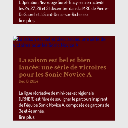
L’Opération Nez rouge Sorel-Tracy sera en activité
les 24, 27, 28 et 31 décembre dans la MRC de Pierre-
De Saurel et à Saint-Denis-sur-Richelieu.
lire plus
La saison est bel et bien
lancée: une série de victoires
pour les Sonic Novice A
Déc 18, 2024
La ligue récréative de mini-basket régionale
(LRMBR) est fière de souligner le parcours inspirant
de l’équipe Sonic Novice A, composée de garçons de
3e et 4e année.
lire plus