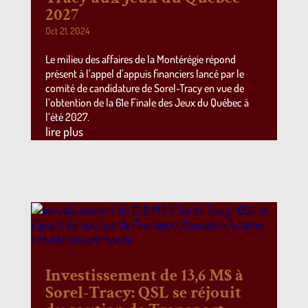
2027
Oct 21, 2024
Le milieu des affaires de la Montérégie répond
présent à l’appel d’appuis financiers lancé par le
comité de candidature de Sorel-Tracy en vue de
l’obtention de la 61e Finale des Jeux du Québec à
l’été 2027.
lire plus
Investissement de 13,6 M$ à
Sorel-Tracy: QSL se réjouit