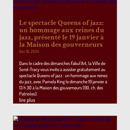
Le spectacle Queens of jazz:
un hommage aux reines du
jazz, présenté le 19 janvier à
la Maison des gouverneurs
Déc 10, 2024
Dans le cadre des dimanches Fabul’Art, la Ville de
Sorel-Tracy vous invite à assister gratuitement au
spectacle Queens of jazz : un hommage aux reines
du jazz, avec Pamela King le dimanche 19 janvier à
13 h 30 à la Maison des gouverneurs (90, ch. des
Patriotes).
lire plus