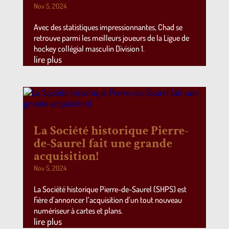
Nov 5, 2024
Avec des statistiques impressionnantes, Chad se
retrouve parmi les meilleurs joueurs de la Ligue de
hockey collégial masculin Division 1.
lire plus
La Société historique Pierre-
de-Saurel fait une grande
acquisition!
Nov 5, 2024
La Société historique Pierre-de-Saurel (SHPS) est
fière d’annoncer l’acquisition d’un tout nouveau
numériseur à cartes et plans.
lire plus