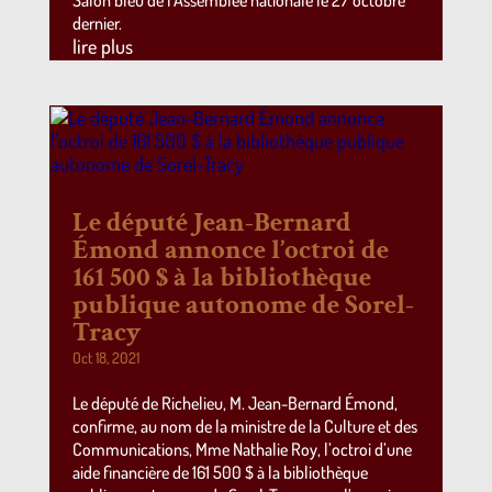
dernier.
lire plus
Le député Jean-Bernard
Émond annonce l’octroi de
161 500 $ à la bibliothèque
publique autonome de Sorel-
Tracy
Oct 18, 2021
Le député de Richelieu, M. Jean-Bernard Émond,
confirme, au nom de la ministre de la Culture et des
Communications, Mme Nathalie Roy, l’octroi d’une
aide financière de 161 500 $ à la bibliothèque