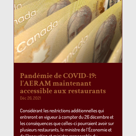
Pandémie de COVID-19:
l’AERAM maintenant
accessible aux restaurants
Déc 26, 2021
Considérant les restrictions additionnelles qui
entreront en vigueur à compter du 26 décembre et
les conséquences que celles-ci pourraient avoir sur
plusieurs restaurants, le ministre de l’Économie et
de l’Innovation et ministre responsable du