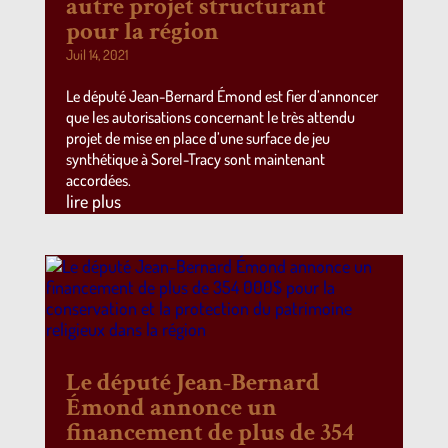
autre projet structurant
pour la région
Juil 14, 2021
Le député Jean-Bernard Émond est fier d’annoncer
que les autorisations concernant le très attendu
projet de mise en place d’une surface de jeu
synthétique à Sorel-Tracy sont maintenant
accordées.
lire plus
Le député Jean-Bernard
Émond annonce un
financement de plus de 354