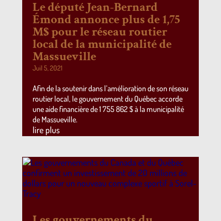
Le député Jean-Bernard
Émond annonce plus de 1,75
M$ pour le réseau routier
local de la municipalité de
Massueville
Juil 5, 2021
Afin de la soutenir dans l’amélioration de son réseau
routier local, le gouvernement du Québec accorde
une aide financière de 1 755 862 $ à la municipalité
de Massueville.
lire plus
Les gouvernements du