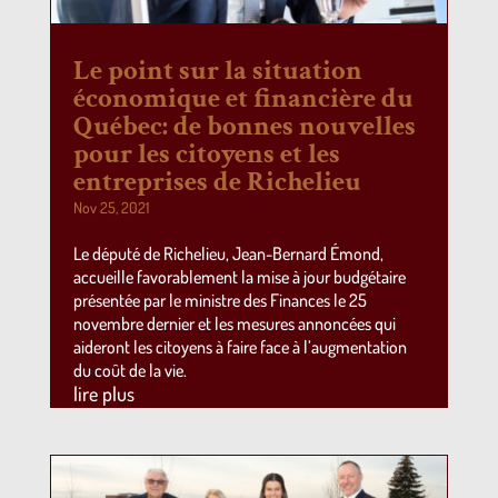
Le point sur la situation
économique et financière du
Québec: de bonnes nouvelles
pour les citoyens et les
entreprises de Richelieu
Nov 25, 2021
Le député de Richelieu, Jean-Bernard Émond,
accueille favorablement la mise à jour budgétaire
présentée par le ministre des Finances le 25
novembre dernier et les mesures annoncées qui
aideront les citoyens à faire face à l’augmentation
du coût de la vie.
lire plus