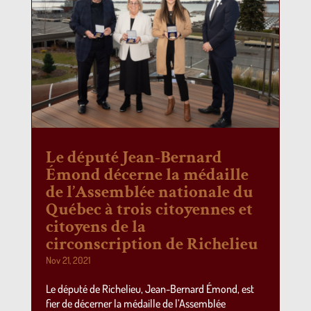
Le député Jean-Bernard
Émond décerne la médaille
de l’Assemblée nationale du
Québec à trois citoyennes et
citoyens de la
circonscription de Richelieu
Nov 21, 2021
Le député de Richelieu, Jean-Bernard Émond, est
fier de décerner la médaille de l’Assemblée