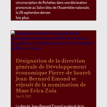
circonscription de Richelieu dans une déclaration
prononcée au Salon bleu de l’Assemblée nationale,
le 28 septembre dernier.
lire plus
Désignation de la direction
générale de Développement
économique Pierre-de Saurel:
Jean-Bernard Émond se
réjouit de la nomination de
Mme Erica Zoia
Sep 15, 2021
Le député Jean-Bernard Émond se réjouit de la