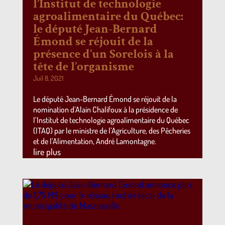
l’Institut de technologie
agroalimentaire du Québec:
le député Jean-Bernard
Émond se réjouit de la
présence d’un Sorelois à la
tête de l’organisme
Juil 8, 2021
Le député Jean-Bernard Émond se réjouit de la
nomination d’Alain Chalifoux à la présidence de
l’Institut de technologie agroalimentaire du Québec
(ITAQ) par le ministre de l’Agriculture, des Pêcheries
et de l’Alimentation, André Lamontagne.
lire plus