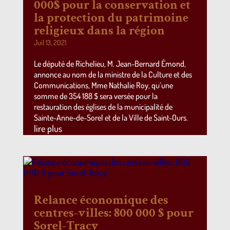
000$ pour la conservation et
la protection du patrimoine
religieux dans la région
Juil 13, 2021
Le député de Richelieu, M. Jean-Bernard Émond,
annonce au nom de la ministre de la Culture et des
Communications, Mme Nathalie Roy, qu’une
somme de 354 188 $ sera versée pour la
restauration des églises de la municipalité de
Sainte-Anne-de-Sorel et de la Ville de Saint-Ours.
lire plus
Relance économique des
centres-villes: 800 000 $ pour
Sorel-Tracy