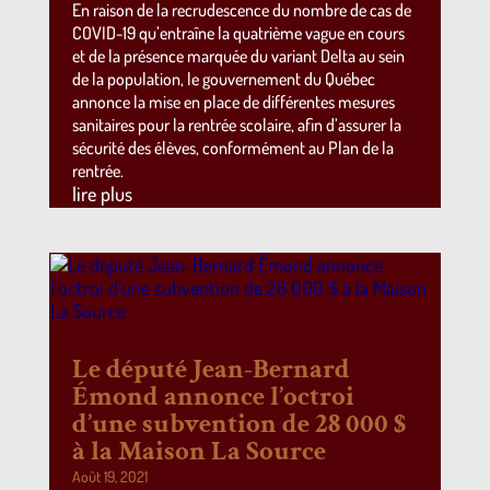
En raison de la recrudescence du nombre de cas de
COVID-19 qu’entraîne la quatrième vague en cours
et de la présence marquée du variant Delta au sein
de la population, le gouvernement du Québec
annonce la mise en place de différentes mesures
sanitaires pour la rentrée scolaire, afin d’assurer la
sécurité des élèves, conformément au Plan de la
rentrée.
lire plus
Le député Jean-Bernard
Émond annonce l’octroi
d’une subvention de 28 000 $
à la Maison La Source
Août 19, 2021