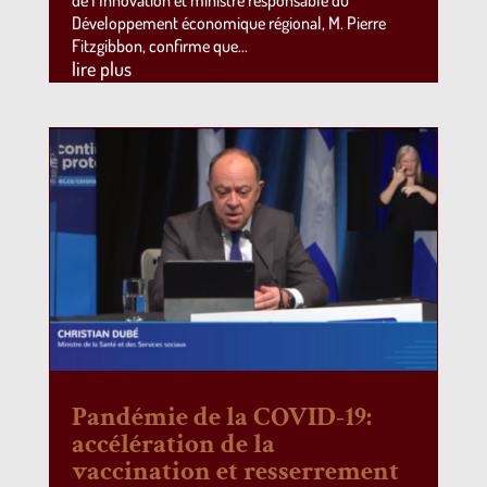
Développement économique régional, M. Pierre
Fitzgibbon, confirme que…
lire plus
Pandémie de la COVID-19:
accélération de la
vaccination et resserrement