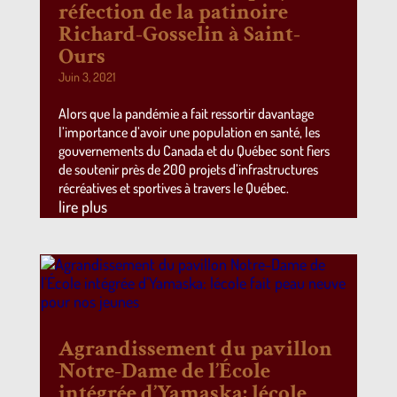
réfection de la patinoire
Richard-Gosselin à Saint-
Ours
Juin 3, 2021
Alors que la pandémie a fait ressortir davantage
l’importance d’avoir une population en santé, les
gouvernements du Canada et du Québec sont fiers
de soutenir près de 200 projets d’infrastructures
récréatives et sportives à travers le Québec.
lire plus
Agrandissement du pavillon
Notre-Dame de l’École
intégrée d’Yamaska: lécole