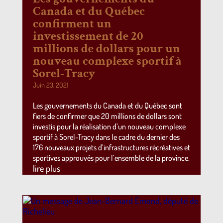
Canada et du Québec
confirment un
investissement de 20
millions de dollars pour un
nouveau complexe sportif à
Sorel-Tracy
Juin 23, 2021
Les gouvernements du Canada et du Québec sont
fiers de confirmer que 20 millions de dollars sont
investis pour la réalisation d’un nouveau complexe
sportif à Sorel-Tracy dans le cadre du dernier des
176 nouveaux projets d’infrastructures récréatives et
sportives approuvés pour l’ensemble de la province.
lire plus