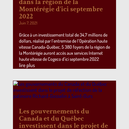
dans la région de la
Montérégie d’ici septembre
2022
Juin 7, 2021
Grâce à un investissement total de 34,7 millions de
dollars, réalisé par l’entremise de l’Opération haute
vitesse Canada-Québec, 5 380 foyers de la région de
la Montérégie auront accès aux services Internet
haute vitesse de Cogeco d’ici septembre 2022
lire plus
Les gouvernements du
Canada et du Québec
investissent dans le projet de