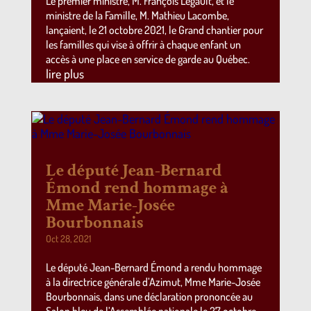
Le premier ministre, M. François Legault, et le
ministre de la Famille, M. Mathieu Lacombe,
lançaient, le 21 octobre 2021, le Grand chantier pour
les familles qui vise à offrir à chaque enfant un
accès à une place en service de garde au Québec.
lire plus
Le député Jean-Bernard
Émond rend hommage à
Mme Marie-Josée
Bourbonnais
Oct 28, 2021
Le député Jean-Bernard Émond a rendu hommage
à la directrice générale d’Azimut, Mme Marie-Josée
Bourbonnais, dans une déclaration prononcée au
Salon bleu de l’Assemblée nationale le 27 octobre