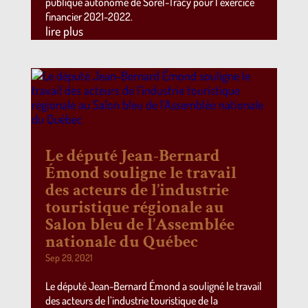
publique autonome de Sorel-Tracy pour l’exercice
financier 2021-2022.
lire plus
Le député Jean-Bernard
Émond souligne le travail
des acteurs de l’industrie
touristique régionale au
Salon bleu de l’Assemblée
nationale du Québec
Sep 29, 2021
Le député Jean-Bernard Émond a souligné le travail
des acteurs de l’industrie touristique de la