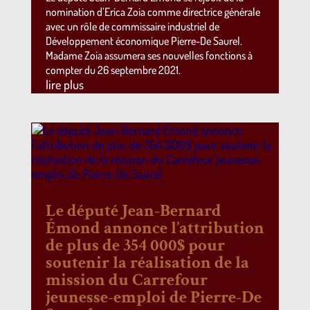
nomination d’Erica Zoia comme directrice générale
avec un rôle de commissaire industriel de
Développement économique Pierre-De Saurel.
Madame Zoia assumera ses nouvelles fonctions à
compter du 26 septembre 2021.
lire plus
Le député Jean-Bernard
Émond annonce l’attribution
de plus de 354 000$ pour
soutenir la réalisation de la
mission du Carrefour
jeunesse-emploi de Pierre-De